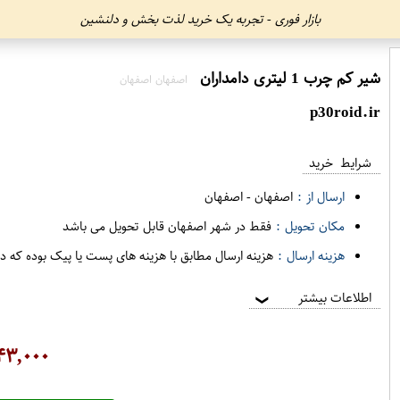
بازار فوری - تجربه یک خرید لذت بخش و دلنشین
شیر کم چرب 1 لیتری دامداران
اصفهان اصفهان
p30roid.ir
شرایط خرید
ارسال از :
اصفهان
-
اصفهان
مکان تحویل :
فقط در شهر اصفهان قابل تحویل می باشد
هزینه ارسال :
هزینه ارسال مطابق با هزینه های پست یا پیک بوده که د
اطلاعات بیشتر
❯
۴۳,۰۰۰