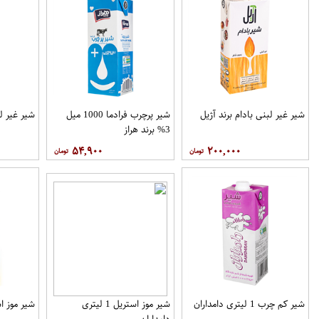
شیر غیر لبنی بادام برند آژیل
شیر پرچرب فرادما 1000 میل
شیر غیر ل
3% برند هراز
۵۴,۹۰۰
۲۰۰,۰۰۰
شیر کم چرب 1 لیتری دامداران
شیر موز استریل 1 لیتری
شیر موز استریل 1
دامداران