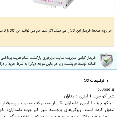
هر روزه صدها خریدار این کالا را می بینند اگر شما هم می توانید این کالا را تام
خریدار گرامی مدیریت سایت بازارفوری بازگشت تمام هزینه پرداختی
اضافه توسط فروشنده و یا هر دلیل موجه دیگر) به شرط خرید از درگ
توضیحات کالا
p30roid.ir
شیر کم چرب 1 لیتری دامداران
شیرکم چرب 1 لیتری دامداران یکی از محصولات محبوب و پر
تبدیل کرده است. ویژگی‌های برجسته شیر کم چرب دامداران: خوا
بسته‌بندی‌های پاکتی و بطری عرضه می‌شود که استفاده و نگهداری 