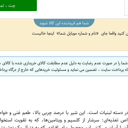
چت ، تما
شما هم فروشنده این کالا شوید
ین کنید واقعا جای
نام و شماره موبایل شما
اینجا خالیست
 شما را در صورت عدم رضایت به دلیل عدم مطابقت کالای خریداری شده با کالای 
اه پرداخت سایت ، تضمین می نماید و مسئولیت خریدهایی که خارج از درگاه پرداخ
طرفدار در دسته لبنیات است. این شیر با درصد چربی بالا، طعم غنی و خوا
ص تغذیه‌ای: سرشار از کلسیم و ویتامین‌ها، که به تقویت استخ
آن را آسان می‌کند. این محصول برای افرادی که به دنبال یک نوشی