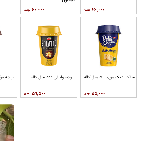
۶۰,۰۰۰
۴۶,۰۰۰
میلک شیک موزی200 میل کاله
سولاته وانیلی 225 میل کاله
سولاته موکا225 میل ک
۵۹,۵۰۰
۵۵,۰۰۰