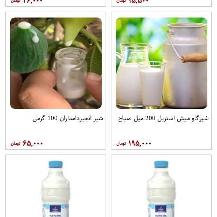
۲۶,۰۰۰
۱۵,۵۰۰
شیرگاو میش استریل 200 میل صباح
شیر انجیردامداران 100 گرمی
۶۵,۰۰۰
۱۹۵,۰۰۰