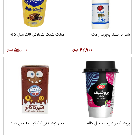
شیر باریستا پرچرب رامک
میلک شیک شکلاتی 200 میل کاله
۵۵,۰۰۰
۶۲,۹۰۰
پروشیک وانیل225 میل کاله
دسر نوشیدنی کاکائو 125 میل دنت