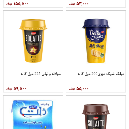
۱۵۵,۵۰۰
۵۳,۰۰۰
میلک شیک موزی200 میل کاله
سولاته وانیلی 225 میل کاله
۵۹,۵۰۰
۵۵,۰۰۰