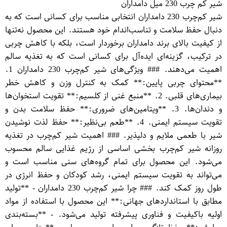
شیر کم چرب 230 میل دامداران
شیر کم‌چرب 230 دامداران انتخابی مناسب برای کسانی است که به
دنبال حفظ سلامت و تناسب‌اندام خود هستند. این محصول نه‌تنها
از کیفیت بالای برند دامداران برخوردار است، بلکه با کاهش چربی
در ترکیب، گزینه‌ای ایده‌آل برای کسانی است که به تغذیه سالم
اهمیت می‌دهند. ### ویژگی‌های شیر کم‌چرب 230 دامداران 1.
**محتوای چربی پایین:** کمک به کنترل وزن و کاهش خطر
بیماری‌های قلبی. 2. **منبع غنی از کلسیم:** تقویت استخوان‌ها
و دندان‌ها. 3. **ویتامین‌های ضروری:** حفظ سلامت بدن و
تقویت سیستم ایمنی. 4. **طعم بی‌نظیر:** حفظ لذت نوشیدن
شیر با طعمی ملایم و دلپذیر. ### اهمیت شیر کم‌چرب در تغذیه
روزانه شیر کم‌چرب بخشی اساسی از رژیم غذایی سالم محسوب
می‌شود. این محصول برای تمام گروه‌های سنی مناسب است و
می‌تواند به تقویت سیستم ایمنی، رشد کودکان و حفظ انرژی در
طول روز کمک کند. ### چرا شیر کم‌چرب 230 دامداران - **تولید
مطابق با استانداردهای جهانی:** این محصول با استفاده از مواد
اولیه باکیفیت و فناوری پیشرفته تولید می‌شود. - **بسته‌بندی