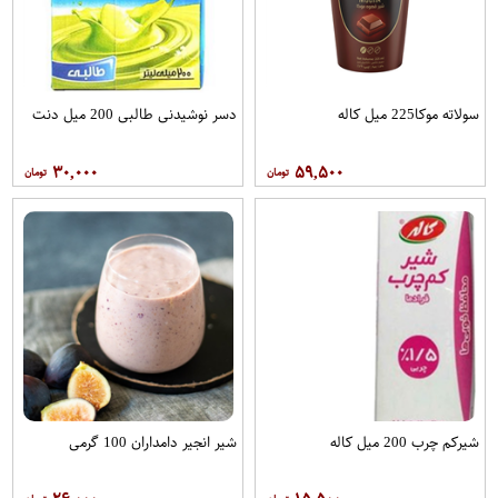
سولاته موکا225 میل کاله
دسر نوشیدنی طالبی 200 میل دنت
۳۰,۰۰۰
۵۹,۵۰۰
شیرکم چرب 200 میل کاله
شیر انجیر دامداران 100 گرمی