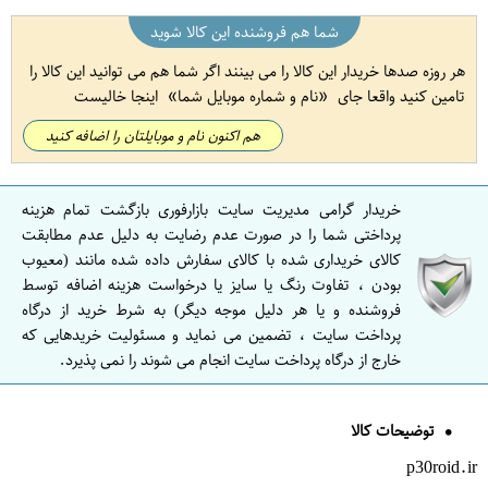
شما هم فروشنده این کالا شوید
هر روزه صدها خریدار این کالا را می بینند اگر شما هم می توانید این کالا را
تامین کنید واقعا جای
نام و شماره موبایل شما
اینجا خالیست
هم اکنون نام و موبایلتان را اضافه کنید
خریدار گرامی مدیریت سایت بازارفوری بازگشت تمام هزینه
پرداختی شما را در صورت عدم رضایت به دلیل عدم مطابقت
کالای خریداری شده با کالای سفارش داده شده مانند (معیوب
بودن ، تفاوت رنگ یا سایز یا درخواست هزینه اضافه توسط
فروشنده و یا هر دلیل موجه دیگر) به شرط خرید از درگاه
پرداخت سایت ، تضمین می نماید و مسئولیت خریدهایی که
خارج از درگاه پرداخت سایت انجام می شوند را نمی پذیرد.
توضیحات کالا
p30roid.ir