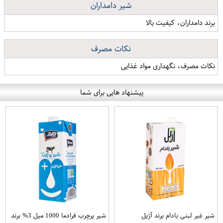
شیر دامداران
برند دامداران، کیفیت بالا
نکات مصرف
نکات مصرف، نگهداری مواد غذایی
پیشنهاد هایی برای شما
شیر غیر لبنی بادام برند آژیل
شیر پرچرب فرادما 1000 میل 3% برند