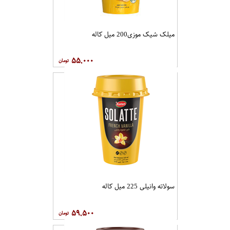
میلک شیک موزی200 میل کاله
۵۵,۰۰۰
سولاته وانیلی 225 میل کاله
۵۹,۵۰۰