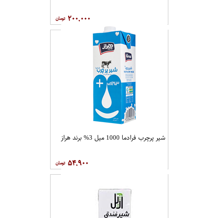
۲۰۰,۰۰۰
شیر پرچرب فرادما 1000 میل 3% برند هراز
۵۴,۹۰۰