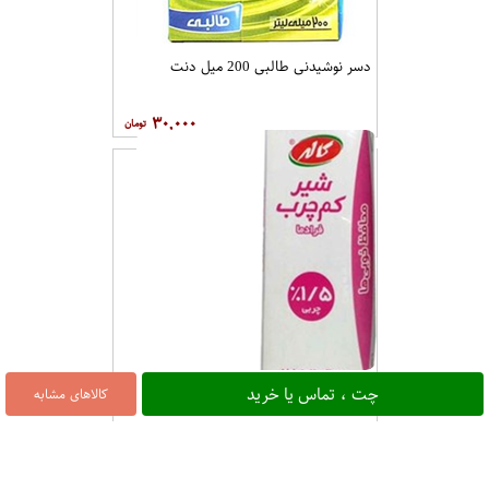
دسر نوشیدنی طالبی 200 میل دنت
۳۰,۰۰۰
شیرکم چرب 200 میل کاله
چت ، تماس یا خرید
کالاهای مشابه
۱۵,۵۰۰