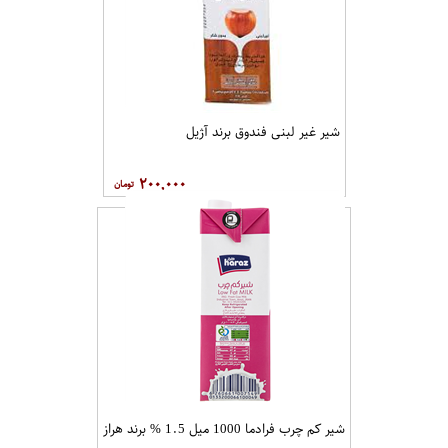
شیر غیر لبنی فندوق برند آژیل
۲۰۰,۰۰۰
شیر کم چرب فرادما 1000 میل 1.5 % برند هراز