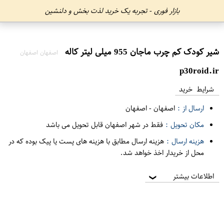
بازار فوری - تجربه یک خرید لذت بخش و دلنشین
شیر کودک کم چرب ماجان 955 میلی لیتر کاله
اصفهان اصفهان
p30roid.ir
شرایط خرید
ارسال از :
اصفهان
-
اصفهان
مکان تحویل :
فقط در شهر اصفهان قابل تحویل می باشد
هزینه ارسال :
هزینه ارسال مطابق با هزینه های پست یا پیک بوده که در
محل از خریدار اخذ خواهد شد.
اطلاعات بیشتر
❯