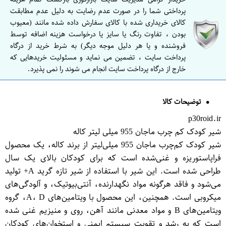
پرداختی شما را در صورت عدم رضایت به دلیل عدم مطابقت
کالای خریداری شده با کالای سفارش داده شده مانند (معیوب
بودن ، تفاوت رنگ یا سایز یا درخواست هزینه اضافه توسط
فروشنده و یا هر دلیل موجه دیگر) به شرط خرید از درگاه
پرداخت سایت ، تضمین می نماید و مسئولیت خریدهایی که
خارج از درگاه پرداخت سایت انجام می شوند را نمی پذیرد.
توضیحات کالا
p30roid.ir
شیر کودک کم چرب ماجان 955 میلی لیتر کاله
شیر کودک کم‌چرب ماجان 955 میلی‌لیتر از برند کاله، یک محصول
فراپاستوریزه و غنی‌شده است که برای کودکان بالای یک سال
طراحی شده است. این شیر با استفاده از شیر تازه گرید A+ تولید
می‌شود و فاقد هرگونه مواد نگهدارنده، آنتی‌بیوتیک، و آلودگی‌های
میکروبی است. همچنین، این محصول با ویتامین‌های A، D، گروه
ویتامین‌های B و مواد معدنی مانند آهن، روی و منیزیم غنی شده
است که به رشد و تقویت سیستم ایمنی و استخوان‌های کودکان