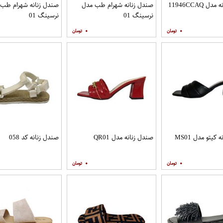
 11946CCAQ
صندل زنانه شهرام طب مدل
صندل زنانه شهرام طب
نرسینگ 01
نرسینگ 01
۰
۰
کیتو مدل MS01
صندل زنانه مدل QR01
صندل زنانه کد 058
۰
۰