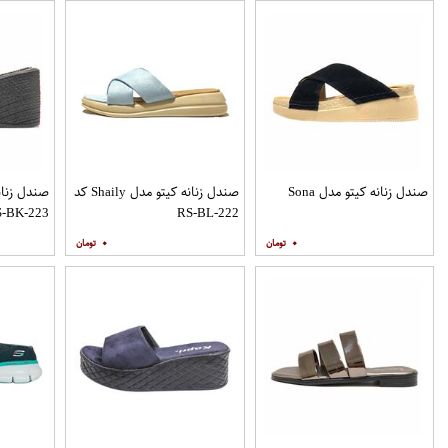
صندل زنانه کیتو مدل Sona
صندل زنانه کیتو مدل Shaily کد
S-BK-223
RS-BL-222
۰
۰