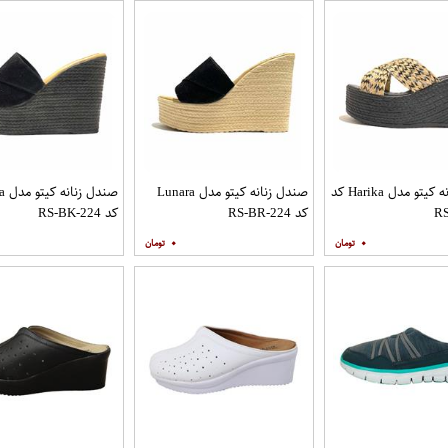
صندل زنانه کیتو مدل Harika کد
صندل زنانه کیتو مدل Lunara
صندل
R
کد RS-BR-224
کد RS-BK-224
۰
۰