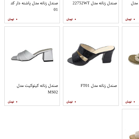
 مدل
صندل زنانه مدل 22752WT
صندل زنانه مدل پاشنه دار کد
01
۰
۰
۰
صندل زنانه مدل FT01
صندل زنانه کیتوکیت مدل
MS02
۰
۰
۰