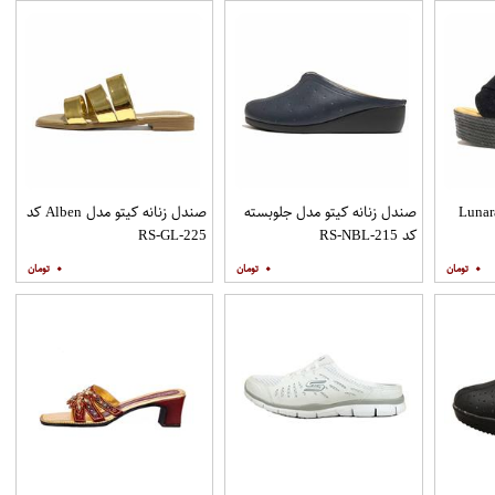
 زنانه کیتو مدل Lunara
صندل زنانه کیتو مدل جلوبسته
صندل زنانه کیتو مدل Alben کد
کد RS-NBL-215
RS-GL-225
۰
۰
۰