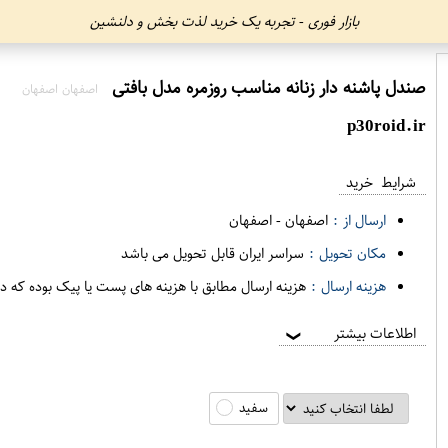
بازار فوری - تجربه یک خرید لذت بخش و دلنشین
صندل پاشنه دار زنانه مناسب روزمره مدل بافتی
اصفهان اصفهان
p30roid.ir
شرایط خرید
ارسال از :
اصفهان
-
اصفهان
مکان تحویل :
سراسر ایران قابل تحویل می باشد
هزینه ارسال :
هزینه ارسال مطابق با هزینه های پست یا پیک بوده که د
اطلاعات بیشتر
❯
سفید