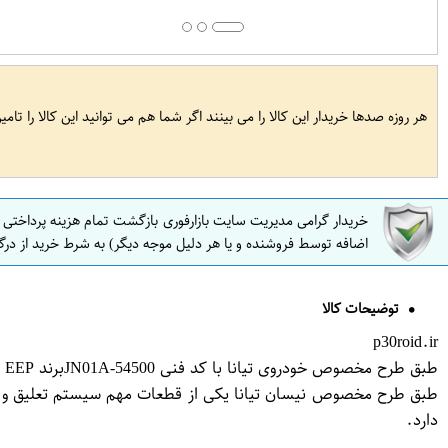
هر روزه صدها خریدار این کالا را می بینند اگر شما هم می توانید این کالا را تام
خریدار گرامی مدیریت سایت بازارفوری بازگشت تمام هزینه پرداختی
اضافه توسط فروشنده و یا هر دلیل موجه دیگر) به شرط خرید از درگ
توضیحات کالا
p30roid.ir
طبق طرح مخصوص خودروی تیانا با کد فنی 54500-JN01Aبرند EEP فروشگاه مگاموتور
طبق طرح مخصوص نیسان تیانا یکی از قطعات مهم سیستم تعلیق و جل
دارد.