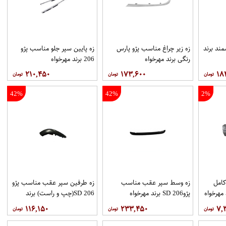
ند برند
زه زیر چراغ مناسب پژو پارس
زه پایین سپر جلو مناسب پژو
رنگی برند مهرخواه
206 برند مهرخواه
۲۱۰,۴۵۰
۱۷۳,۶۰۰
۱۸
42%
42%
2%
كامل
زه وسط سپر عقب مناسب
زه طرفین سپر عقب مناسب پژو
پژو206 SD برند مهرخواه
206 SD(چپ و راست) برند
مهرخواه
۱۱۶,۱۵۰
۲۳۳,۴۵۰
۷,