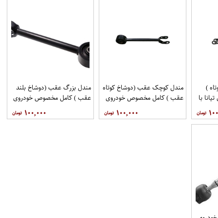
اه )
مندل کوچک عقب (دوشاخ کوتاه
مندل بزرگ عقب (دوشاخ بلند
انا با
عقب ) کامل مخصوص خودروی
عقب ) کامل مخصوص خودروی
فنی 551A0JN00Aبرند
تیانا با کد فنی 551AO-
تیانا با کد فنی 55110-
۱۰۰,۰۰۰
۱۰۰,۰۰۰
۱۰۰
اموتور
JN01Aبرند EEP فروشگاه
JN00Aبرند EEP فروشگاه
مگاموتور
مگاموتور
خودروی