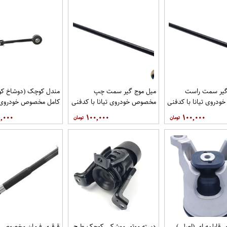
گیر سمت راست
میل موج گیر سمت چپ
مندل کوچک (دوشاخ کوت
دروی تیانا با کدفنی
مخصوص خودروی تیانا با کدفنی
کامل مخصوص خودروی تی
54618-1AA0E برندنیسان موتور
54668-1AA0E برندنیسان موتور
کد 
,۰۰۰
۱۰۰,۰۰۰
۱۰۰,۰۰۰
گاموتور
فروشگاه مگاموتور
نیسان موتور فروشگاه مگ
ر قابلمه ای (اصلی)
دسته موتور موشکی کوچک طرح
قرقری فرمان مخصوص 