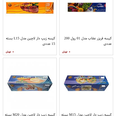
کیسه فریزر عقاب مدل 01 رول 200
کیسه زیپ دار لاچین مدل L15 بسته
عددی
15 عددی
۰
۰
کیسه زیپ دار لاچین مدل M15 بسته
کیسه زیپ دار لاچین مدل M20 بسته