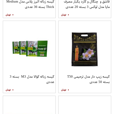
قاشق و چنگال و کارد یکبار مصرف
کیسه زباله البرز پلاس مدل Medium
مایا مدل لوکس 3 بسته 20 عددی
Thick بسته 36 عددی
۰
۰
کیسه زیپ دار مدل ترحیمی T50
کیسه زباله کوالا مدل M3 بسته 3
بسته 50 عددی
عددی
۰
۰