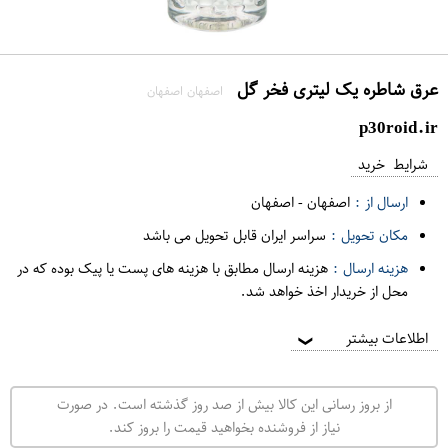
عرق شاطره یک لیتری فخر گل
اصفهان اصفهان
p30roid.ir
شرایط خرید
ارسال از :
اصفهان
-
اصفهان
مکان تحویل :
سراسر ایران قابل تحویل می باشد
هزینه ارسال :
هزینه ارسال مطابق با هزینه های پست یا پیک بوده که در
محل از خریدار اخذ خواهد شد.
اطلاعات بیشتر
❯
از بروز رسانی این کالا بیش از صد روز گذشته است. در صورت
نیاز از فروشنده بخواهید قیمت را بروز کند.