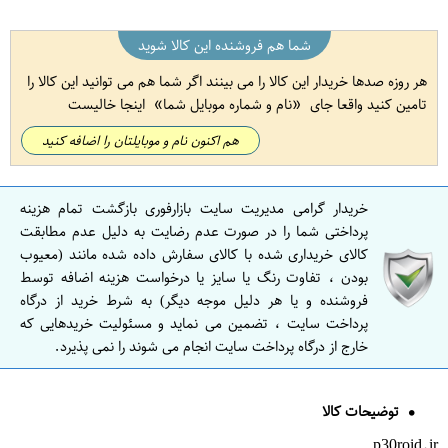
شما هم فروشنده این کالا شوید
هر روزه صدها خریدار این کالا را می بینند اگر شما هم می توانید این کالا را
تامین کنید واقعا جای
نام و شماره موبایل شما
اینجا خالیست
هم اکنون نام و موبایلتان را اضافه کنید
خریدار گرامی مدیریت سایت بازارفوری بازگشت تمام هزینه
پرداختی شما را در صورت عدم رضایت به دلیل عدم مطابقت
کالای خریداری شده با کالای سفارش داده شده مانند (معیوب
بودن ، تفاوت رنگ یا سایز یا درخواست هزینه اضافه توسط
فروشنده و یا هر دلیل موجه دیگر) به شرط خرید از درگاه
پرداخت سایت ، تضمین می نماید و مسئولیت خریدهایی که
خارج از درگاه پرداخت سایت انجام می شوند را نمی پذیرد.
توضیحات کالا
p30roid.ir