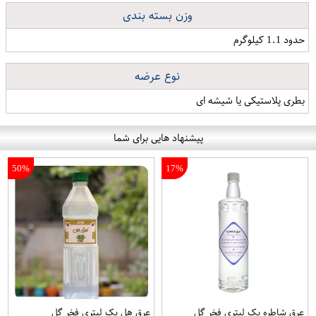
وزن بسته بندی
حدود 1.1 کیلوگرم
نوع عرضه
بطری پلاستیکی یا شیشه ای
پیشنهاد هایی برای شما
50%
17%
عرق شاطره یک لیتری فخر گل
عرق هل یک لیتری فخر گل