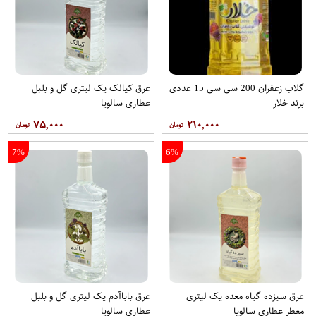
گلاب زعفران 200 سی سی 15 عددی
عرق کیالک یک لیتری گل و بلبل
برند خلار
عطاری سالویا
۷۵,۰۰۰
۲۱۰,۰۰۰
7%
6%
عرق سیزده گیاه معده یک لیتری
عرق باباآدم یک لیتری گل و بلبل
معطر عطاری سالویا
عطاری سالویا