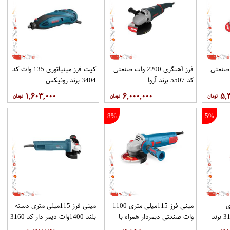
2000 وات صنعتی
فرز آهنگری 2200 وات صنعتی
کیت فرز مینیاتوری 135 وات کد
کد 5507 برند آروا
3404 برند رونیکس
۱,۶۰۳,۰۰۰
۶,۰۰۰,۰۰۰
۵,
8%
5%
ری
مینی فرز 115میلی متری 1100
مینی فرز 115میلی متری دسته
880وات صنعتی کد 3110 برند
وات صنعتی دیمردار همراه با
بلند 1400وات دیمر دار کد 3160
کیف کد 3100k برند رونیکس
برند رونیکس