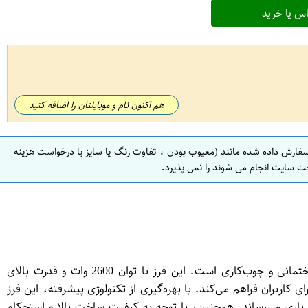
س یا خرید
هم اکنون نام و موبایلتان را اضافه کنید
سفارش داده شده مانند (معیوب بودن ، تفاوت رنگ یا سایز یا درخواست هزینه
ت سایت انجام می شوند را نمی پذیرد.
کالای فرز آهنگری 2600 وات فوق صنعتی برند آروا یک ابزار قدرتمند و کارآمد برای استفاده در صنایع مختلف از جمله صنایع فلزی، ساختمانی و چوب‌کاری است. این فرز با توان 2600 وات و قدرت بالای
کاربران فراهم می‌کند. با بهره‌گیری از تکنولوژی پیشرفته، این فرز
یاری می‌رساند. همچنین، با توجه به کیفیت ساخت بالا و استحکام