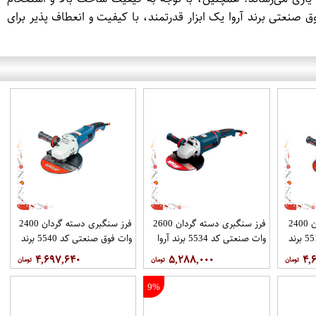
ز دارای عمر طولانی و عملکرد مطلوب در شرایط سخت و استفاده مداوم می‌باشد. به طور کلی، فرز آهنگری 2600 وات فوق صنعتی برند آروا یک ابزار قدرتمند، با کیفیت و انعطاف پذیر برای
فرز آهنگری دسته گردان 2400
فرز سنگبری دسته گردان 2600
فرز سنگبری دسته گردان 2400
وات فوق صنعتی کد 5511 برند
وات صنعتی کد 5534 برند آروا
وات فوق صنعتی کد 5540 برند
آروا
۴,۶۹۷,۶۴۰
۵,۲۸۸,۰۰۰
۴,
9%