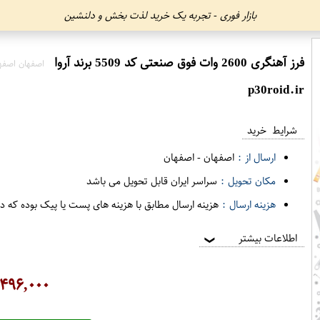
بازار فوری - تجربه یک خرید لذت بخش و دلنشین
فرز آهنگری 2600 وات فوق صنعتی کد 5509 برند آروا
اصفهان اصفه
p30roid.ir
شرایط خرید
ارسال از :
اصفهان
-
اصفهان
مکان تحویل :
سراسر ایران قابل تحویل می باشد
هزینه ارسال :
هزینه ارسال مطابق با هزینه های پست یا پیک بوده که د
اطلاعات بیشتر
❯
,۴۹۶,۰۰۰