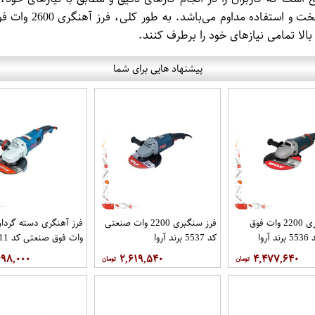
بالای بدنه، این فر
الا تمامی نیازهای خود را برطرف کنند.
پیشنهاد هایی برای شما
فرز سنگبری 2200 وات فوق
فرز سنگبری 2200 وات صنعتی
روا
کد 5537 برند آروا
آروا
۶۹۸,۰۰۰
۲,۶۱۹,۵۴۰
۴,۴۷۷,۶۴۰