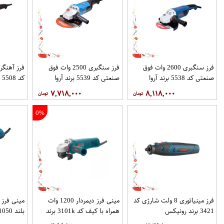
فرز سنگبری 2600 وات فوق
فرز سنگبری 2500 وات فوق
صنعتی کد 5538 برند آروا
صنعتی کد 5539 برند آروا
کد 5508 برند آروا
۷,۷۱۸,۰۰۰
۸,۱۱۸,۰۰۰
0%
فرز مینیاتوری 8 ولت شارژی کد
مینی فرز دیمردار 1200 وات
3421 برند رونیکس
همراه با کیف کد 3101k برند
رونیکس
رونیکس