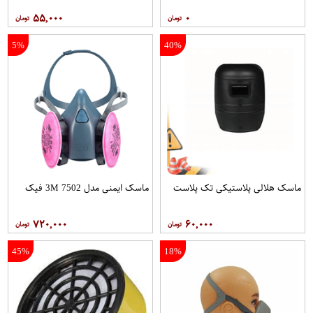
۵۵,۰۰۰
۰
5%
40%
ماسک هلالی پلاستیکی تک پلاست
ماسک ایمنی مدل 7502 3M فیک
۷۲۰,۰۰۰
۶۰,۰۰۰
45%
18%