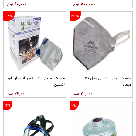
۹۰,۰۰۰
۷۰۰,۰۰۰
12%
60%
ماسک ایمنی تنفسی مدل FFP3
ماسک صنعتی FFP3 سوپاپ دار نانو
ميعاد
اکسين
۲۲,۰۰۰
۲۰,۰۰۰
3%
7%