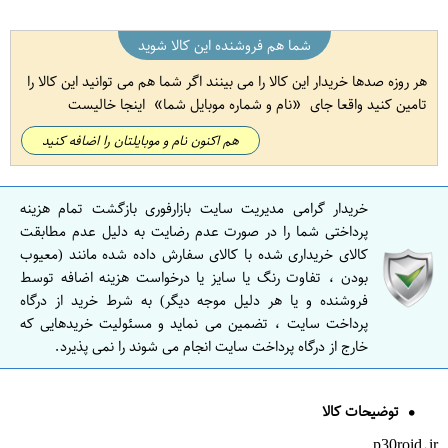
شما هم فروشنده این کالا شوید
هر روزه صدها خریدار این کالا را می بینند اگر شما هم می توانید این کالا را
تامین کنید واقعا جای
نام و شماره موبایل شما
اینجا خالیست
هم اکنون نام و موبایلتان را اضافه کنید
خریدار گرامی مدیریت سایت بازارفوری بازگشت تمام هزینه
پرداختی شما را در صورت عدم رضایت به دلیل عدم مطابقت
کالای خریداری شده با کالای سفارش داده شده مانند (معیوب
بودن ، تفاوت رنگ یا سایز یا درخواست هزینه اضافه توسط
فروشنده و یا هر دلیل موجه دیگر) به شرط خرید از درگاه
پرداخت سایت ، تضمین می نماید و مسئولیت خریدهایی که
خارج از درگاه پرداخت سایت انجام می شوند را نمی پذیرد.
توضیحات کالا
p30roid.ir