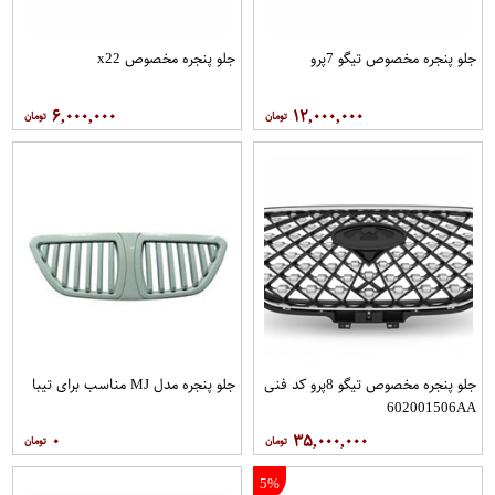
جلو پنجره مخصوص تیگو 7پرو
جلو پنجره مخصوص x22
۶,۰۰۰,۰۰۰
۱۲,۰۰۰,۰۰۰
جلو پنجره مخصوص تیگو 8پرو کد فنی
جلو پنجره مدل MJ مناسب برای تیبا
602001506AA
۰
۳۵,۰۰۰,۰۰۰
5%