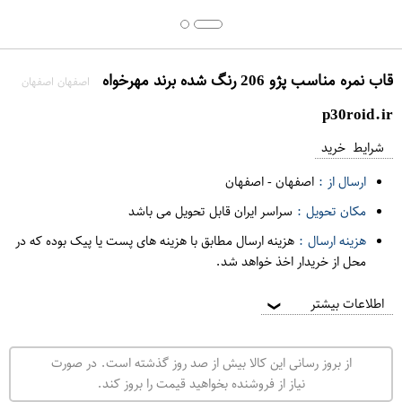
قاب نمره مناسب پژو 206 رنگ شده برند مهرخواه
اصفهان اصفهان
p30roid.ir
شرایط خرید
ارسال از :
اصفهان
-
اصفهان
مکان تحویل :
سراسر ایران قابل تحویل می باشد
هزینه ارسال :
هزینه ارسال مطابق با هزینه های پست یا پیک بوده که در
محل از خریدار اخذ خواهد شد.
اطلاعات بیشتر
❯
از بروز رسانی این کالا بیش از صد روز گذشته است. در صورت
نیاز از فروشنده بخواهید قیمت را بروز کند.