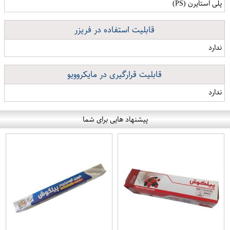
پلی استایرن (PS)
قابلیت استفاده در فریزر
ندارد
قابلیت قرارگیری در مایکروویو
ندارد
پیشنهاد هایی برای شما