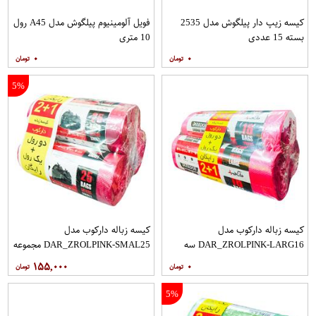
کیسه زیپ دار پیلگوش مدل 2535
فویل آلومینیوم پیلگوش مدل A45 رول
بسته 15 عددی
10 متری
۰
۰
5%
کیسه زباله دارکوب مدل
کیسه زباله دارکوب مدل
DAR_ZROLPINK-LARG16 سه
DAR_ZROLPINK-SMAL25 مجموعه
بسته 16 عددی
سه عددی بسته 25 عددی
۱۵۵,۰۰۰
۰
5%