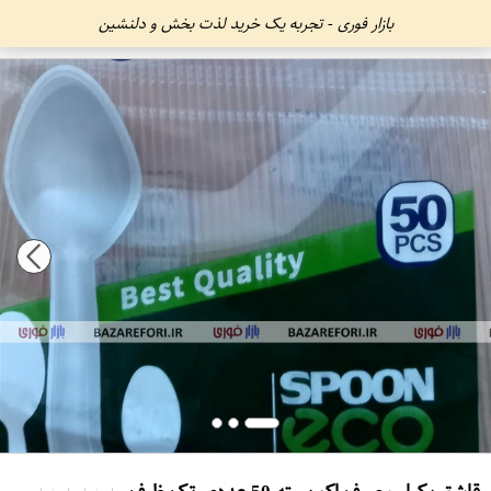
بازار فوری - تجربه یک خرید لذت بخش و دلنشین