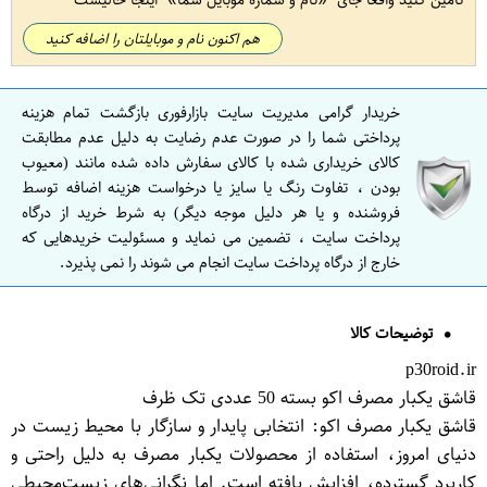
هم اکنون نام و موبایلتان را اضافه کنید
خریدار گرامی مدیریت سایت بازارفوری بازگشت تمام هزینه
پرداختی شما را در صورت عدم رضایت به دلیل عدم مطابقت
کالای خریداری شده با کالای سفارش داده شده مانند (معیوب
بودن ، تفاوت رنگ یا سایز یا درخواست هزینه اضافه توسط
فروشنده و یا هر دلیل موجه دیگر) به شرط خرید از درگاه
پرداخت سایت ، تضمین می نماید و مسئولیت خریدهایی که
خارج از درگاه پرداخت سایت انجام می شوند را نمی پذیرد.
توضیحات کالا
p30roid.ir
قاشق یکبار مصرف اکو بسته 50 عددی تک ظرف
قاشق یکبار مصرف اکو: انتخابی پایدار و سازگار با محیط زیست در
دنیای امروز، استفاده از محصولات یکبار مصرف به دلیل راحتی و
کاربرد گسترده، افزایش یافته است. اما نگرانی‌های زیست‌محیطی