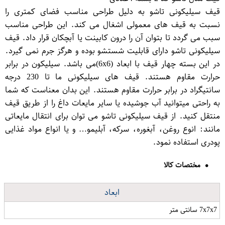
قیف سیلیکونی تاشو به دلیل طراحی مناسب فضای کمتری را
نسبت به قیف های معمولی اشغال می کند. این طراحی مناسب
سبب می گردد تا بتوان آن را درون کابینت یا آبچکان قرار داد. قیف
سیلیکونی تاشو دارای قابلیت شستشو بوده و هرگز جرم نمی گیرد.
در این بسته چهار قیف با ابعاد (6x6)می باشد. سیلیکون در برابر
حرارت مقاوم هستند. قیف های سیلیکونی ما تا 230 درجه
سانتیگراد در برابر حرارت مقاوم هستند. این بدان معناست که شما
به راحتی میتوانید آب جوشیده یا سایر مایعات داغ را از طریق قیف
منتقل کنید. از قیف سیلیکونی تاشو می توان برای انتقال مایعاتی
مانند: انوع روغن، آبغوره، سرکه، آبلیمو… و یا انواع مواد غذایی
پودری استفاده نمود.
مختصات کالا
ابعاد
7x7x7 سانتی متر