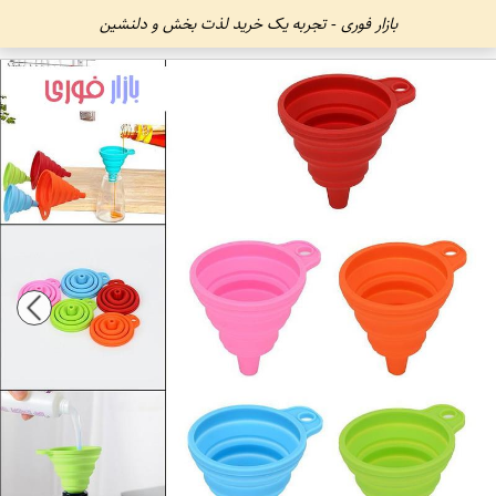
بازار فوری - تجربه یک خرید لذت بخش و دلنشین