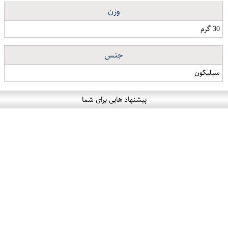
وزن
30 گرم
جنس
سیلیکون
پیشنهاد هایی برای شما