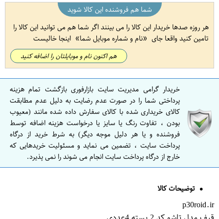
شما هم فروشنده این کالا شوید
هر روزه صدها خریدار این کالا را می بینند اگر شما هم می توانید این کالا را
تامین کنید واقعا جای
نام و شماره موبایل شما
اینجا خالیست
هم اکنون نام و موبایلتان را اضافه کنید
خریدار گرامی مدیریت سایت بازارفوری بازگشت تمام هزینه
پرداختی شما را در صورت عدم رضایت به دلیل عدم مطابقت
کالای خریداری شده با کالای سفارش داده شده مانند (معیوب
بودن ، تفاوت رنگ یا سایز یا درخواست هزینه اضافه توسط
فروشنده و یا هر دلیل موجه دیگر) به شرط خرید از درگاه
پرداخت سایت ، تضمین می نماید و مسئولیت خریدهایی که
خارج از درگاه پرداخت سایت انجام می شوند را نمی پذیرد.
توضیحات کالا
p30roid.ir
قیف مدل تاشو کد 2 بسته 4عددی