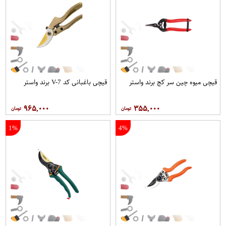
قیچی میوه چین سر کج برند واستر
قیچی باغبانی کد V-7 برند واستر
۹۶۵,۰۰۰
۳۵۵,۰۰۰
1%
4%