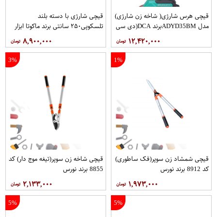
قیچی هرس شارژی( شاخه‌ زن شارژی)
قیچی شارژی با دسته بلند
مدل ADYD35BMبرند DCA(دی سی
تلسکوپی۲۵۰ سانتی برند ماکوتا ابزار
ای) ابزار الهی دوست
الهی دوست
۸,۹۰۰,۰۰۰
۱۲,۴۲۰,۰۰۰
3%
1%
قیچی شمشاد زن سوپر(فک ساطوری)
قیچی شاخه زن سوپر(تیغه موج دار) کد
کد 8912 برند نورس
8855 برند نورس
۲,۱۳۳,۰۰۰
۱,۹۷۳,۰۰۰
5%
5%