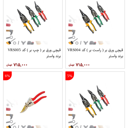
قیچی ورق بر ( راست بر ) کد VRS004
قیچی ورق بر ( چپ بر ) کد VRS005
برند واستر
برند واستر
۷۱۵,۰۰۰
۷۱۵,۰۰۰
6%
5%