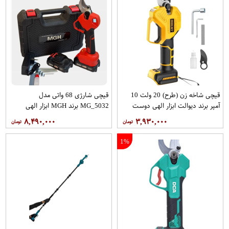
قیچی شاخه زن (طرح) 20 ولت 10
قیچی شارژی 68 واتی مدل
آمپر برند دیوالت ابزار الهی دوست
MG_5032 برند MGH ابزار الهی
دوست
۸,۴۹۰,۰۰۰
۳,۹۳۰,۰۰۰
1%