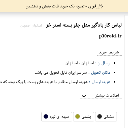
بازار فوری - تجربه یک خرید لذت بخش و دلنشین
لباس کار بادگير مدل جلو بسته استر خز
اصفهان اصفهان
p30roid.ir
شرایط خرید
ارسال از :
اصفهان
-
اصفهان
مکان تحویل :
سراسر ایران قابل تحویل می باشد
هزینه ارسال :
هزینه ارسال مطابق با هزینه های پست یا پیک بوده که د
اطلاعات بیشتر
❯
مشکی
یشمی
سرمه ای تیره