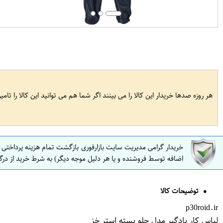
هر روزه صدها خریدار این کالا را می بینند اگر شما هم می توانید این کالا را تام
خریدار گرامی مدیریت سایت بازارفوری بازگشت تمام هزینه پرداختی
اضافه توسط فروشنده و یا هر دلیل موجه دیگر) به شرط خرید از درگ
توضیحات کالا
p30roid.ir
لباس کار بادگیر مدل جلو بسته استر خز