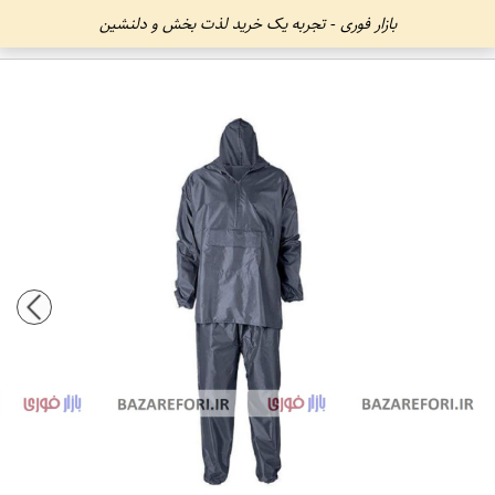
بازار فوری - تجربه یک خرید لذت بخش و دلنشین