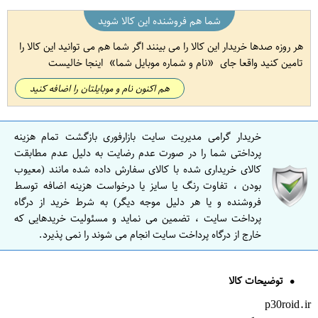
شما هم فروشنده این کالا شوید
هر روزه صدها خریدار این کالا را می بینند اگر شما هم می توانید این کالا را
تامین کنید واقعا جای
نام و شماره موبایل شما
اینجا خالیست
هم اکنون نام و موبایلتان را اضافه کنید
خریدار گرامی مدیریت سایت بازارفوری بازگشت تمام هزینه
پرداختی شما را در صورت عدم رضایت به دلیل عدم مطابقت
کالای خریداری شده با کالای سفارش داده شده مانند (معیوب
بودن ، تفاوت رنگ یا سایز یا درخواست هزینه اضافه توسط
فروشنده و یا هر دلیل موجه دیگر) به شرط خرید از درگاه
پرداخت سایت ، تضمین می نماید و مسئولیت خریدهایی که
خارج از درگاه پرداخت سایت انجام می شوند را نمی پذیرد.
توضیحات کالا
p30roid.ir