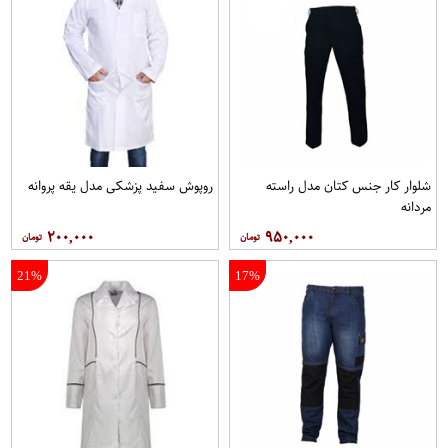
شلوار کار جنس کتان مدل راسته
روپوش سفید پزشکی مدل یقه پروانه
مردانه
۲۰۰,۰۰۰
۹۵۰,۰۰۰
21%
17%