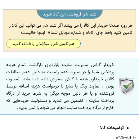
شما هم فروشنده این کالا شوید
هر روزه صدها خریدار این کالا را می بینند اگر شما هم می توانید این کالا را
تامین کنید واقعا جای
نام و شماره موبایل شما
اینجا خالیست
هم اکنون نام و موبایلتان را اضافه کنید
خریدار گرامی مدیریت سایت بازارفوری بازگشت تمام هزینه
پرداختی شما را در صورت عدم رضایت به دلیل عدم مطابقت
کالای خریداری شده با کالای سفارش داده شده مانند (معیوب
بودن ، تفاوت رنگ یا سایز یا درخواست هزینه اضافه توسط
فروشنده و یا هر دلیل موجه دیگر) به شرط خرید از درگاه
پرداخت سایت ، تضمین می نماید و مسئولیت خریدهایی که
خارج از درگاه پرداخت سایت انجام می شوند را نمی پذیرد.
توضیحات کالا
p30roid.ir