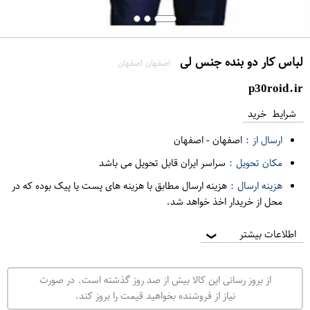
لباس کار دو بنده جنس لی
اصفهان اصفهان
p30roid.ir
شرایط خرید
ارسال از :
اصفهان
-
اصفهان
مکان تحویل :
سراسر ایران قابل تحویل می باشد
هزینه ارسال :
هزینه ارسال مطابق با هزینه های پست یا پیک بوده که در
محل از خریدار اخذ خواهد شد.
اطلاعات بیشتر
❯
از بروز رسانی این کالا بیش از صد روز گذشته است. در صورت
نیاز از فروشنده بخواهید قیمت را بروز کند.