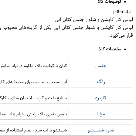
توضیحات کالا
p30roid.ir
لباس کار کاپشن و شلوار جنس کتان ابی
لباس کار کاپشن و شلوار جنس کتان آبی یکی از گزینه‌های محبوب بر
قرار می‌گیرد.
مختصات کالا
جنس
کتان با کیفیت بالا، مقاوم در برابر سایش
رنگ
آبی صنعتی، مناسب برای محیط های کا
کاربرد
صنایع نفت و گاز، ساختمان سازی، کارگا
مزایا
تنفس پذیری بالا، راحتی، دوام زیاد، 
نحوه شستشو
شستشو با آب سرد، عدم استفاده از سفید