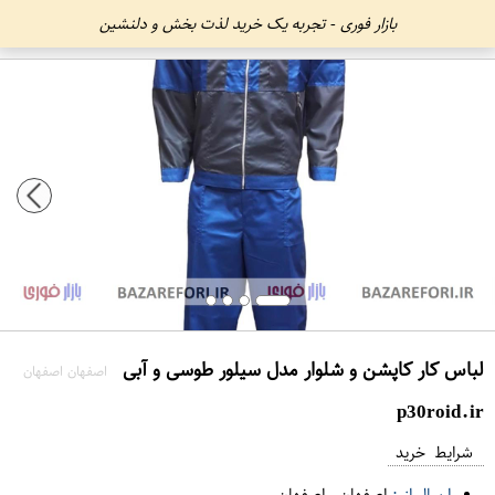
بازار فوری - تجربه یک خرید لذت بخش و دلنشین
لباس کار کاپشن و شلوار مدل سیلور طوسی و آبی
اصفهان اصفهان
p30roid.ir
شرایط خرید
ارسال از :
اصفهان
-
اصفهان