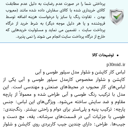
پرداختی شما را در صورت عدم رضایت به دلیل عدم مطابقت
کالای خریداری شده با کالای سفارش داده شده مانند (معیوب
بودن ، تفاوت رنگ یا سایز یا درخواست هزینه اضافه توسط
فروشنده و یا هر دلیل موجه دیگر) به شرط خرید از درگاه
پرداخت سایت ، تضمین می نماید و مسئولیت خریدهایی که
خارج از درگاه پرداخت سایت انجام می شوند را نمی پذیرد.
توضیحات کالا
p30roid.ir
لباس کار کاپشن و شلوار مدل سیلور طوسی و آبی
کاپشن و شلوار مخصوص کارمدل سیلور طوسی و آبی یکی از
لباس‌های کار محبوب در محیط‌های صنعتی و مهندسی است. این
مدل با ترکیب رنگ طوسی و آبی طراحی شده و معمولاً از پارچه
مقاوم و ضد سایش ساخته می‌شود. ویژگی‌های این لباس: جنس
پارچه: ترکیب پنبه و پلی‌استر برای دوام و راحتی بیشتر. رنگ‌بندی:
طوسی با جزئیات آبی در قسمت‌های سرشانه، یقه، مچ دست و
جیب‌ها. طراحی: دارای چندین جیب کاربردی روی کاپشن و شلوار