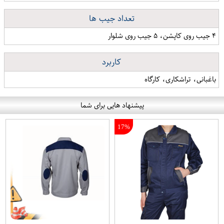
تعداد جیب ها
۴ جیب روی کاپشن، ۵ جیب روی شلوار
کاربرد
باغبانی، تراشکاری، کارگاه
پیشنهاد هایی برای شما
17%