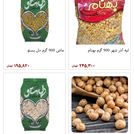
لپه آذر شهر 900 گرم بهنام
ماش 900 گرم دل بستو
۱۹۵,۸۲۰
۲۴۵,۳۰۰