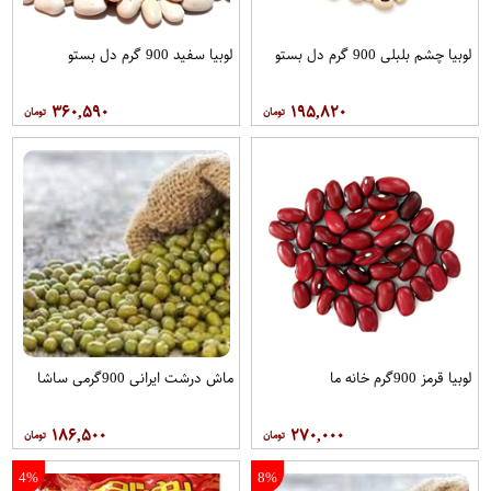
لوبیا چشم بلبلی 900 گرم دل بستو
لوبیا سفید 900 گرم دل بستو
۳۶۰,۵۹۰
۱۹۵,۸۲۰
لوبیا قرمز 900گرم خانه ما
ماش درشت ایرانی 900گرمی ساشا
۱۸۶,۵۰۰
۲۷۰,۰۰۰
4%
8%