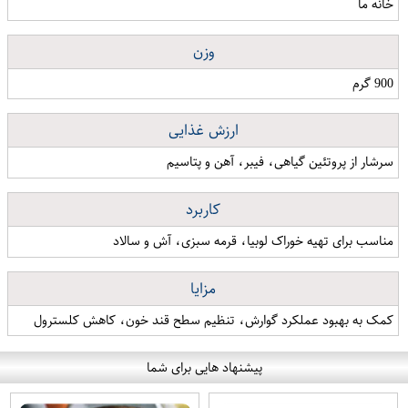
خانه ما
وزن
900 گرم
ارزش غذایی
سرشار از پروتئین گیاهی، فیبر، آهن و پتاسیم
کاربرد
مناسب برای تهیه خوراک لوبیا، قرمه سبزی، آش و سالاد
مزایا
کمک به بهبود عملکرد گوارش، تنظیم سطح قند خون، کاهش کلسترول
پیشنهاد هایی برای شما