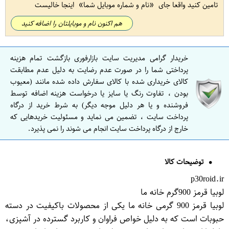
تامین کنید واقعا جای
نام و شماره موبایل شما
اینجا خالیست
هم اکنون نام و موبایلتان را اضافه کنید
خریدار گرامی مدیریت سایت بازارفوری بازگشت تمام هزینه
پرداختی شما را در صورت عدم رضایت به دلیل عدم مطابقت
کالای خریداری شده با کالای سفارش داده شده مانند (معیوب
بودن ، تفاوت رنگ یا سایز یا درخواست هزینه اضافه توسط
فروشنده و یا هر دلیل موجه دیگر) به شرط خرید از درگاه
پرداخت سایت ، تضمین می نماید و مسئولیت خریدهایی که
خارج از درگاه پرداخت سایت انجام می شوند را نمی پذیرد.
توضیحات کالا
p30roid.ir
لوبیا قرمز 900گرم خانه ما
لوبیا قرمز 900 گرمی خانه ما یکی از محصولات باکیفیت در دسته
حبوبات است که به دلیل خواص فراوان و کاربرد گسترده در آشپزی،