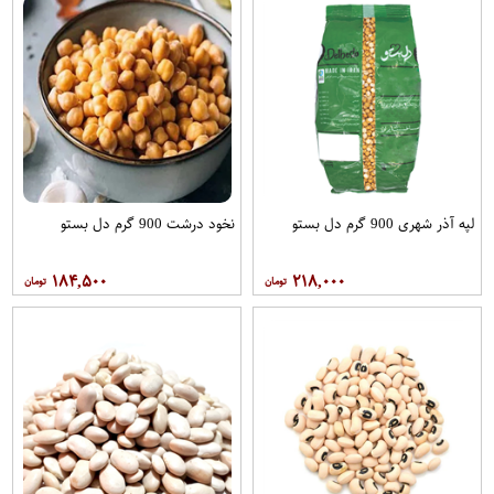
لپه آذر شهری 900 گرم دل بستو
نخود درشت 900 گرم دل بستو
۱۸۴,۵۰۰
۲۱۸,۰۰۰