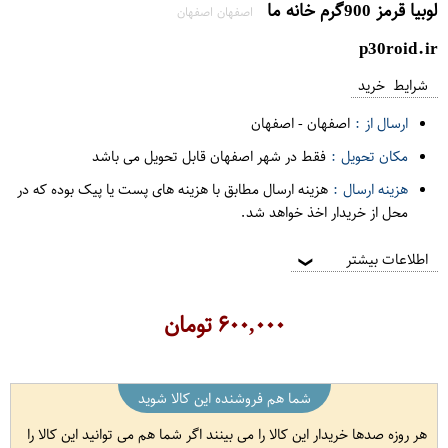
لوبیا قرمز 900گرم خانه ما
اصفهان اصفهان
p30roid.ir
شرایط خرید
ارسال از :
اصفهان
-
اصفهان
مکان تحویل :
فقط در شهر اصفهان قابل تحویل می باشد
هزینه ارسال :
هزینه ارسال مطابق با هزینه های پست یا پیک بوده که در
محل از خریدار اخذ خواهد شد.
اطلاعات بیشتر
❯
۶۰۰,۰۰۰
تومان
شما هم فروشنده این کالا شوید
هر روزه صدها خریدار این کالا را می بینند اگر شما هم می توانید این کالا را