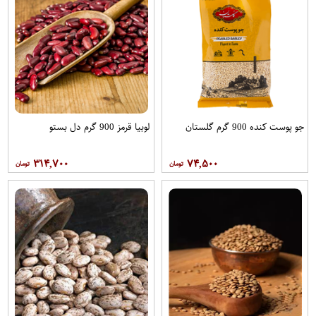
جو پوست کنده 900 گرم گلستان
لوبیا قرمز 900 گرم دل بستو
۳۱۴,۷۰۰
۷۴,۵۰۰