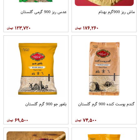
ماش ریز 900گرم بهنام
عدس ریز 900 گرمی گلستان
۱۲۳,۷۲۰
۱۷۶,۲۶۰
گندم پوست کنده 900 گرم گلستان
بلغور جو 900 گرم گلستان
۶۹,۵۰۰
۷۴,۵۰۰