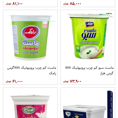
۸۱,۱۰۰
۸۵,۰۰۰
ماست سبو کم چرب پروبیوتیک 800
ماست کم چرب پروبیوتیک 900گرمی
گرمی هراز
رامک
۶۱,۰۰۰
۷۳,۹۰۰