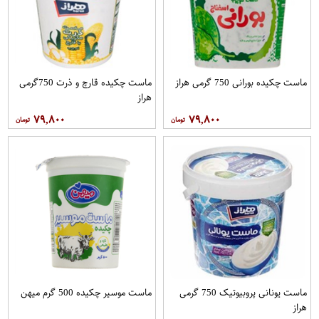
ماست چکیده بورانی 750 گرمی هراز
ماست چکیده قارچ و ذرت 750گرمی
هراز
۷۹,۸۰۰
۷۹,۸۰۰
ماست یونانی پروبیوتیک 750 گرمی
ماست موسیر چکیده 500 گرم میهن
هراز