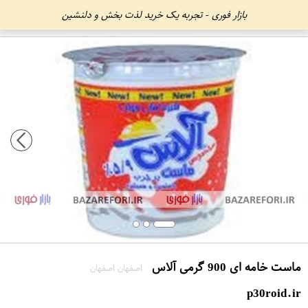
بازار فوری - تجربه یک خرید لذت بخش و دلنشین
ماست خامه ای 900 گرمی آلاس
اصفهان اصفهان
p30roid.ir