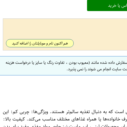
س یا خرید
هم اکنون نام و موبایلتان را اضافه کنید
سفارش داده شده مانند (معیوب بودن ، تفاوت رنگ یا سایز یا درخواست هزینه
ت سایت انجام می شوند را نمی پذیرد.
فرادی است که به دنبال تغذیه سالم‌تر هستند. ویژگی‌ها: چربی کم: این
. بسته‌بندی مناسب: وزن 700 گرمی این محصول، آن را برای مصرف خانواده‌ها یا همراه غذاهای مختلف مناسب می‌کند. کیفیت بالا:
د سایر محصولات لبنی، این ماست نیز حاوی مواد مغذی مفید برای بدن