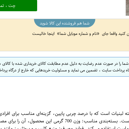
چت ، تما
شما هم فروشنده این کالا شوید
ین کنید واقعا جای
نام و شماره موبایل شما
اینجا خالیست
 شما را در صورت عدم رضایت به دلیل عدم مطابقت کالای خریداری شده با کالای 
اه پرداخت سایت ، تضمین می نماید و مسئولیت خریدهایی که خارج از درگاه پرداخ
یفیت در دسته لبنیات است که با درصد چربی پایین، گزینه‌ای مناسب برای ا
ماست با درصد چربی پایین، برای رژیم‌های غذایی کم‌چرب مناسب است
این ماست استفاده می‌کند. فواید مصرف: منبع کلسیم و پروتئین: مانن