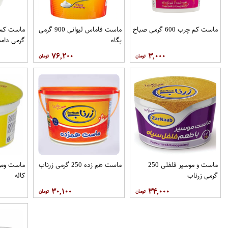
ماست کم چرب 600 گرمی صباح
ماست فاماس لیوانی 900 گرمی
پگاه
گرمی دامد
۷۶,۲۰۰
۳,۰۰۰
ماست و موسیر فلفلی 250
ماست هم زده 250 گرمی زرناب
گرمی زرناب
کاله
۳۰,۱۰۰
۳۴,۰۰۰