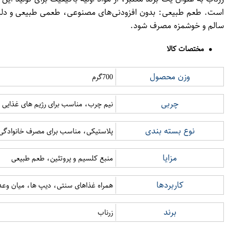
است. طعم طبیعی: بدون افزودنی‌های مصنوعی، طعمی طبیعی و دلپذیر
سالم و خوشمزه مصرف شود.
مختصات کالا
وزن محصول
700گرم
چربی
نیم چرب، مناسب برای رژیم های غذایی
نوع بسته بندی
پلاستیکی، مناسب برای مصرف خانوادگی
مزایا
منبع کلسیم و پروتئین، طعم طبیعی
کاربردها
همراه غذاهای سنتی، دیپ ها، میان وعد
برند
زرناب