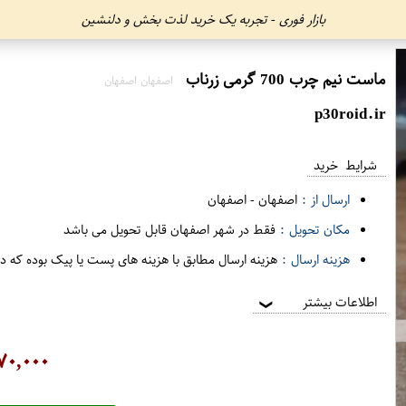
بازار فوری - تجربه یک خرید لذت بخش و دلنشین
ماست نیم چرب 700 گرمی زرناب
اصفهان اصفهان
p30roid.ir
شرایط خرید
ارسال از :
اصفهان
-
اصفهان
مکان تحویل :
فقط در شهر اصفهان قابل تحویل می باشد
هزینه ارسال :
هزینه ارسال مطابق با هزینه های پست یا پیک بوده که د
اطلاعات بیشتر
❯
۷۰,۰۰۰