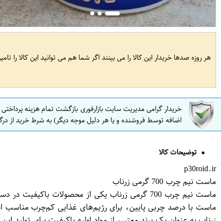
هر روزه صدها خریدار این کالا را می بینند اگر شما هم می توانید این کالا را تام
خریدار گرامی مدیریت سایت بازارفوری بازگشت تمام هزینه پرداختی
اضافه توسط فروشنده و یا هر دلیل موجه دیگر) به شرط خرید از درگ
توضیحات کالا
p30roid.ir
ماست نیم چرب 700 گرمی زرناب
ماست نیم چرب 700 گرمی زرناب یکی از محصولات باک
زرناب به عنوان یک برند معتبر، از مواد اولیه باکیفیت برای تولید 