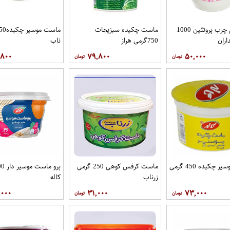
ماست کم چرب پروتئین 1000
ماست چکیده سبزیجات
اران
750گرمی هراز
ناب
,۸۰۰
۷۹,۸۰۰
۵۰,۰۰۰
ماست وموسیر چکیده 450 گرمی
ماست کرفس کوهی 250 گرمی
زرناب
کاله
,۰۰۰
۳۱,۰۰۰
۷۳,۰۰۰