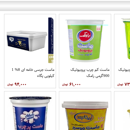
بیوتیک
ماست کم چرب پروبیوتیک
ماست جرسی خامه ای 8% 1
900گرمی رامک
کیلویی پگاه
۹۴,۰۰۰
۶۱,۰۰۰
۷۳