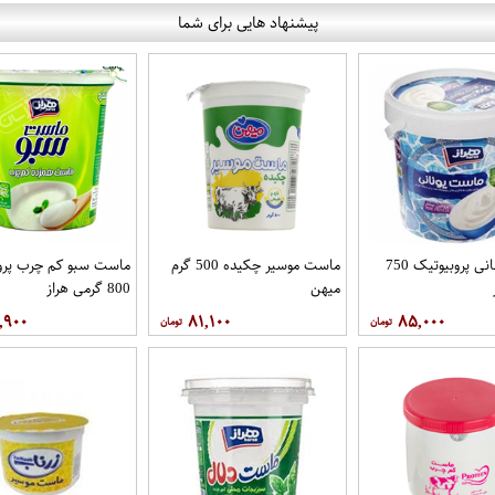
پیشنهاد هایی برای شما
ماست یونانی پروبیوتیک 750
ماست موسیر چکیده 500 گرم
ماست سبو کم چرب پرو
میهن
800 گرمی هراز
,۹۰۰
۸۱,۱۰۰
۸۵,۰۰۰