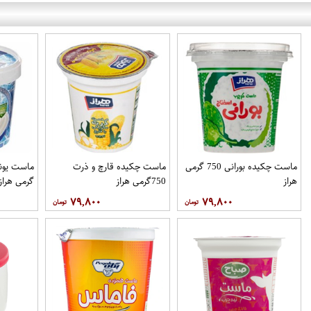
ماست چکیده بورانی 750 گرمی
ماست چکیده قارچ و ذرت
هراز
750گرمی هراز
گرمی هراز
۷۹,۸۰۰
۷۹,۸۰۰