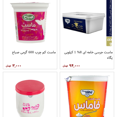
ماست جرسی خامه ای 8% 1 کیلویی
ماست کم چرب 600 گرمی صباح
پگاه
۳,۰۰۰
۹۴,۰۰۰