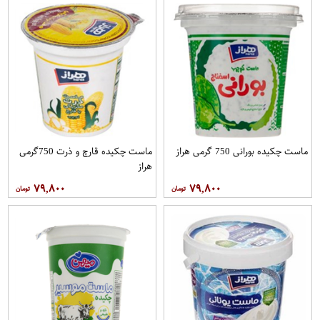
ماست چکیده بورانی 750 گرمی هراز
ماست چکیده قارچ و ذرت 750گرمی
هراز
۷۹,۸۰۰
۷۹,۸۰۰