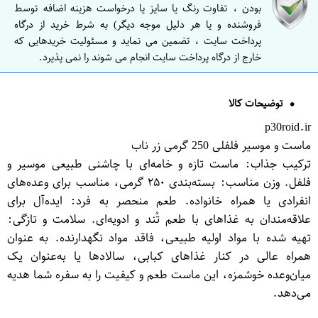
بودن ، تفاوت رنگ یا سایز یا درخواست هزینه اضافه توسط
فروشنده و یا هر دلیل موجه دیگر) به شرط خرید از درگاه
پرداخت سایت ، تضمین می نماید و مسئولیت خریدهایی که
خارج از درگاه پرداخت سایت انجام می شوند را نمی پذیرد.
توضیحات کالا
p30roid.ir
ماست و موسیر فلفلی 250 گرمی زر ناب
ترکیب جذاب: ماست تازه و خامه‌ای با چاشنی طبیعی موسیر و
فلفل. وزن مناسب: بسته‌بندی ۲۵۰ گرمی، مناسب برای وعده‌های
انفرادی یا همراه خانواده. طعم منحصر به فرد: ایده‌آل برای
علاقه‌مندان به غذاهای با طعم تُند و ادویه‌ای. سلامت و تازگی:
تهیه شده با مواد اولیه طبیعی، فاقد مواد نگهدارنده. به عنوان
همراه عالی در کنار غذاهای کبابی، سالادها یا به‌عنوان یک
میان‌وعده خوشمزه، این ماست طعم و کیفیت را به سفره شما هدیه
می‌دهد.