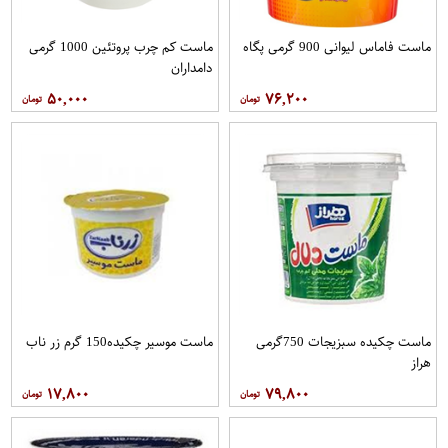
ماست فاماس لیوانی 900 گرمی پگاه
ماست کم چرب پروتئین 1000 گرمی
دامداران
۵۰,۰۰۰
۷۶,۲۰۰
ماست چکیده سبزیجات 750گرمی
ماست موسیر چکیده150 گرم زر ناب
هراز
۱۷,۸۰۰
۷۹,۸۰۰