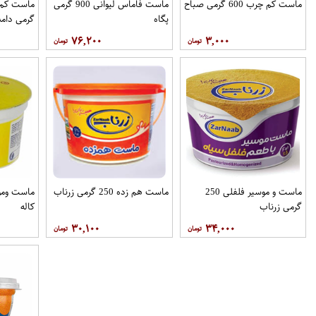
ماست کم چرب 600 گرمی صباح
ماست فاماس لیوانی 900 گرمی
پگاه
گرمی دامد
۷۶,۲۰۰
۳,۰۰۰
ماست و موسیر فلفلی 250
ماست هم زده 250 گرمی زرناب
گرمی زرناب
کاله
۳۰,۱۰۰
۳۴,۰۰۰