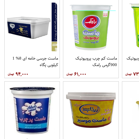
بیوتیک
ماست کم چرب پروبیوتیک
ماست جرسی خامه ای 8% 1
900گرمی رامک
کیلویی پگاه
۹۴,۰۰۰
۶۱,۰۰۰
۷۳