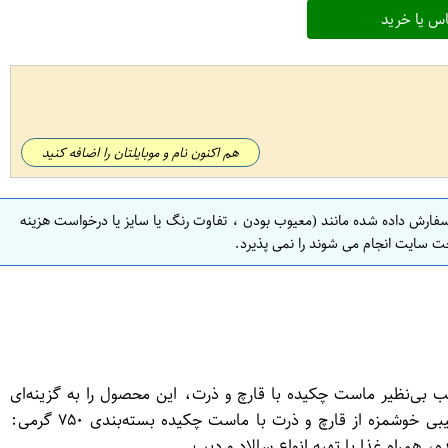
س یا خرید
هم اکنون نام و موبایلتان را اضافه کنید
سفارش داده شده مانند (معیوب بودن ، تفاوت رنگ یا سایز یا درخواست هزینه
ت سایت انجام می شوند را نمی پذیرد.
ند. ترکیب بی‌نظیر ماست چکیده با قارچ و ذرت، این محصول را به گزینه‌ای
جذاب برای مصرف در وعده‌های غذایی و میان‌وعده‌ها تبدیل کرده است. ویژگی‌های برجسته این محصول شامل: طعم متمایز و لذیذ: ترکیبی خوشمزه از قارچ و ذرت با ماست چکیده بسته‌بندی ۷۵۰ گرمی:
ه، همراه غذا یا تهیه انواع سالاد و دیپ.