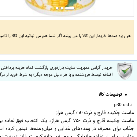
هر روزه صدها خریدار این کالا را می بینند اگر شما هم می توانید این کالا را تام
خریدار گرامی مدیریت سایت بازارفوری بازگشت تمام هزینه پرداختی
اضافه توسط فروشنده و یا هر دلیل موجه دیگر) به شرط خرید از درگ
توضیحات کالا
p30roid.ir
ماست چکیده قارچ و ذرت 750گرمی هراز
ماست چکیده قارچ و ذرت ۷۵۰ گرمی هراز، ی
مناسب برای استفاده خانوادگی و مصرف روزانه کیفیت بالا: تهیه شده از 