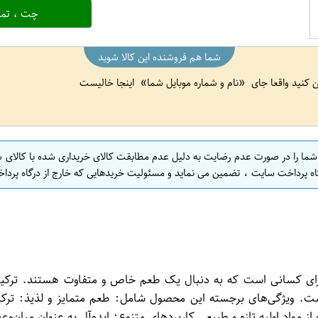
چت ، تما
شما هم فروشنده این کالا شوید
ین کنید واقعا جای
نام و شماره موبایل شما
اینجا خالیست
 شما را در صورت عدم رضایت به دلیل عدم مطابقت کالای خریداری شده با کالای 
اه پرداخت سایت ، تضمین می نماید و مسئولیت خریدهایی که خارج از درگاه پرداخ
ک انتخاب فوق‌العاده برای کسانی است که به دنبال یک طعم خاص و متفاوت هست
مواد اولیه تازه و طبیعی کاربردهای متنوع: ایده‌آل به عنوان میان‌وعد