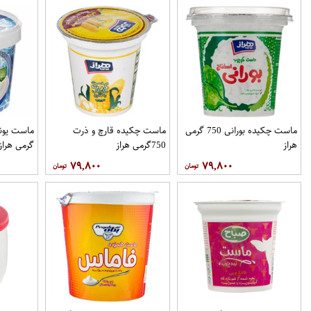
ماست چکیده بورانی 750 گرمی
ماست چکیده قارچ و ذرت
هراز
750گرمی هراز
گرمی هراز
۷۹,۸۰۰
۷۹,۸۰۰