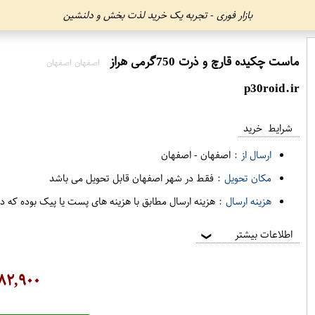
بازار فوری - تجربه یک خرید لذت بخش و دلنشین
ماست چکیده قارچ و ذرت 750گرمی هراز
اصفهان اصفهان
p30roid.ir
شرایط خرید
ارسال از :
اصفهان
-
اصفهان
مکان تحویل :
فقط در شهر اصفهان قابل تحویل می باشد
هزینه ارسال :
هزینه ارسال مطابق با هزینه های پست یا پیک بوده که د
اطلاعات بیشتر
❯
۸۲,۹۰۰