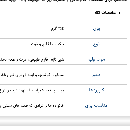
مختصات کالا
وزن
750 گرم
نوع
چکیده با قارچ و ذرت
مواد اولیه
شیر تازه، قارچ طبیعی، ذرت و طعم دهند
طعم
متمایز، خوشمزه و ایده آل برای تنوع غذا
کاربردها
میان وعده، همراه غذا، تهیه دیپ و انواع
مناسب برای
خانواده ها و افرادی که طعم های سنتی و