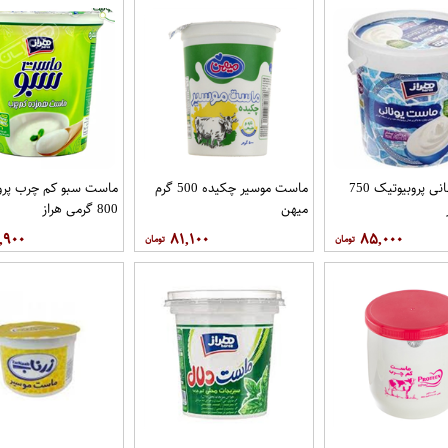
ماست یونانی پروبیوتیک 750
ماست موسیر چکیده 500 گرم
ماست سبو کم چرب پرو
میهن
800 گرمی هراز
,۹۰۰
۸۱,۱۰۰
۸۵,۰۰۰