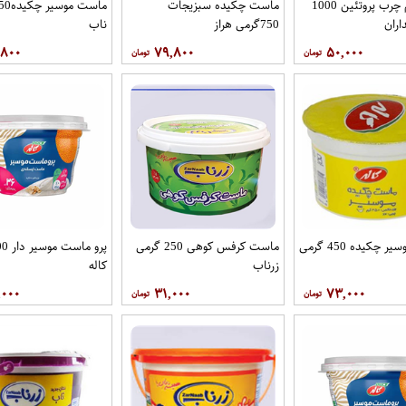
ماست کم چرب پروتئین 1000
ماست چکیده سبزیجات
اران
750گرمی هراز
ناب
,۸۰۰
۷۹,۸۰۰
۵۰,۰۰۰
ماست وموسیر چکیده 450 گرمی
ماست کرفس کوهی 250 گرمی
زرناب
کاله
,۰۰۰
۳۱,۰۰۰
۷۳,۰۰۰