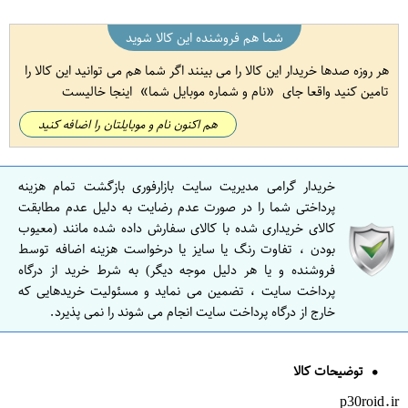
شما هم فروشنده این کالا شوید
هر روزه صدها خریدار این کالا را می بینند اگر شما هم می توانید این کالا را
تامین کنید واقعا جای
نام و شماره موبایل شما
اینجا خالیست
هم اکنون نام و موبایلتان را اضافه کنید
خریدار گرامی مدیریت سایت بازارفوری بازگشت تمام هزینه
پرداختی شما را در صورت عدم رضایت به دلیل عدم مطابقت
کالای خریداری شده با کالای سفارش داده شده مانند (معیوب
بودن ، تفاوت رنگ یا سایز یا درخواست هزینه اضافه توسط
فروشنده و یا هر دلیل موجه دیگر) به شرط خرید از درگاه
پرداخت سایت ، تضمین می نماید و مسئولیت خریدهایی که
خارج از درگاه پرداخت سایت انجام می شوند را نمی پذیرد.
توضیحات کالا
p30roid.ir