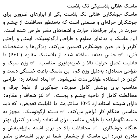
ماسک هلالی پلاستیکی تک پلاست
ماسک جوشکاری هلالی تک پلاست یکی از ابزارهای ضروری برای
جوشکاران حرفه‌ای و صنعتی است که به‌منظور محافظت از چشم و
صورت در برابر جرقه‌ها، حرارت و اشعه‌های مضر طراحی شده است.
این ماسک با بدنه‌ای مقاوم و طراحی ارگونومیک، ایمنی و راحتی
کاربر را در حین جوشکاری تضمین می‌کند. ویژگی‌ها و مشخصات
فنی: ✅ جنس بدنه: ساخته شده از پلاستیک مقاوم (PVC) با
قابلیت تحمل حرارت بالا و ضربه‌پذیری مناسب. ✅ وزن سبک و
طراحی متعادل: به‌دلیل وزن کم، این ماسک باعث خستگی دست و
گردن در استفاده طولانی‌مدت نمی‌شود. ✅ ابعاد استاندارد: طراحی
مناسب برای پوشش کامل صورت، جلوگیری از نفوذ جرقه و
محافظت کامل از ناحیه چشم و پوست. ✅ لنز شفاف و مقاوم:
دارای شیشه استاندارد 5×10 سانتی‌متر با قابلیت تعویض، که دید
مناسبی هنگام کار فراهم می‌کند. ✅ دسته ارگونومیک: مجهز به
دسته نگهدارنده با طراحی مناسب برای استفاده راحت و کنترل بهتر
هنگام جوشکاری. ✅ محافظت بالا در برابر اشعه ماوراءبنفش و
مادون قرمز: این ماسک از چشمان شما در برابر اشعه‌های مضر