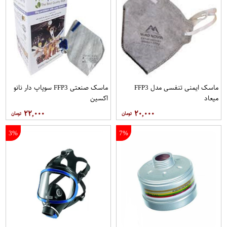
ماسک ایمنی تنفسی مدل FFP3
ماسک صنعتی FFP3 سوپاپ دار نانو
ميعاد
اکسين
۲۲,۰۰۰
۲۰,۰۰۰
3%
7%