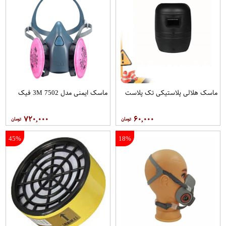
ماسک هلالی پلاستیکی تک پلاست
ماسک ایمنی مدل 7502 3M فیک
۷۲۰,۰۰۰
۶۰,۰۰۰
45%
18%