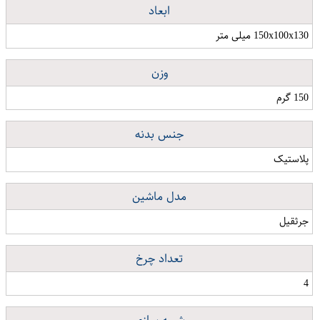
ابعاد
150x100x130 میلی متر
وزن
150 گرم
جنس بدنه
پلاستیک
مدل ماشین
جرثقیل
تعداد چرخ
4