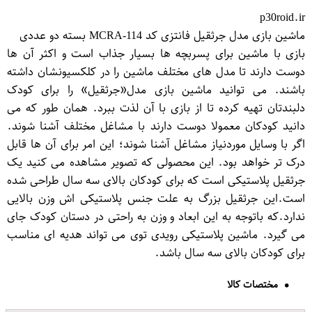
p30roid.ir
ماشین بازی مدل جرثقیل فانتزی کد MCRA-114 بسته دو عددی
بازی با ماشین برای پسربچه ها بسیار جذاب است و اکثر آن ها
دوست دارند تا مدل های مختلف ماشین را در کلکسیونشان داشته
باشند. می توانید ماشین بازی مدل«جرثقیل» را برای کودک
دلبندتان تهیه کرده تا از بازی با آن لذت ببرد. همان طور که می
دانید کودکان معمولا دوست دارند با مشاغل مختلف آشنا شوند.
اگر با وسایل موردنیاز مشاغل آشنا شوند؛ این امر برای آن ها قابل
درک تر خواهد بود. این محصولی که تصویر مشاهده می کنید یک
جرثقیل پلاستیکی است که برای کودکان بالای سه سال طراحی شده
است.این جرثقیل بزرگ به علت جنس پلاستیکی اش وزن بالایی
ندارد.که باتوجه به این ابعاد و وزن به راحتی در دستان کودک جای
می گیرد. ماشین پلاستیکی رویدی توی می تواند هدیه ای مناسب
برای کودکان بالای سه سال باشد.
مختصات کالا