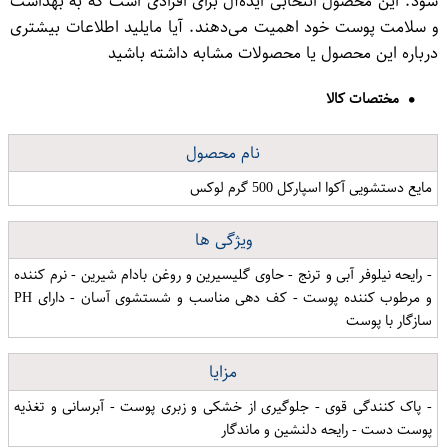
شود. این محصول انتخابی ایده‌آل برای افرادی است که به بهداشت
و سلامت پوست خود اهمیت می‌دهند. آیا مایلید اطلاعات بیشتری
درباره این محصول یا محصولات مشابه داشته باشید
مختصات کالا
نام محصول
مایع دستشویی آکوا اسپارکل 500 گرم لوکس
ویژگی ها
- رایحه نیلوفر آبی و ترنج - حاوی گلیسیرین و روغن بادام شیرین - نرم کننده
و مرطوب کننده پوست - کف دهی مناسب و شستشوی آسان - دارای PH
سازگار با پوست
مزایا
- پاک کنندگی قوی - جلوگیری از خشکی و زبری پوست - آبرسانی و تغذیه
پوست دست - رایحه دلنشین و ماندگار