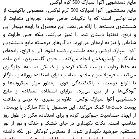
مایع دستشویی اکوا اسپارک 500 گرم لوکس
مایع دستشویی آکوا اسپارک 500 گرم لوکس، محصولی باکیفیت از
برند لوکس است که با ترکیبات خاص خود، تجربه‌ای متفاوت از
شستشوی دست‌ها را ارائه می‌دهد. این محصول با رایحه نیلوفر آبی
و ترنج، نه‌تنها دستان شما را تمیز می‌کند، بلکه حس طراوت و
شادابی را نیز به ارمغان می‌آورد. ویژگی‌های برجسته مایع دستشویی
آکوا اسپارک لوکس رایحه دلنشین:رکیب نیلوفر آبی و ترنج، رایحه‌ای
ماندگار و آرامش‌بخش ایجاد می‌کند. - حاوی گلیسیرین: این ماده
به حفظ رطوبت پوست کمک کرده و از خشکی دست‌ها جلوگیری
می‌کند. - فرمولاسیون ملایم. مناسب برای استفاده روزانه و سازگار
با انواع پوست. - پاک‌کنندگی قوی: به‌طور مؤثر میکروب‌ها و
آلودگی‌ها را از بین می‌برد. مزایای استفاده استفاده از مایع
دستشویی آکوا اسپارک لوکس، علاوه بر تمیزی، به نرمی و لطافت
پوست دست‌ها کمک می‌کند. این محصول با PH سازگار با پوست،
از ایجاد حساسیت جلوگیری کرده و برای استفاده مکرر در طول روز
مناسب است. نکات نگهداری در جای خشک و خنک و دور از نور
مستقیم خورشید نگهداری شود. از دسترس کودکان دور نگه داشته