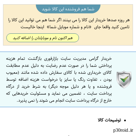
شما هم فروشنده این کالا شوید
هر روزه صدها خریدار این کالا را می بینند اگر شما هم می توانید این کالا را
تامین کنید واقعا جای
نام و شماره موبایل شما
اینجا خالیست
هم اکنون نام و موبایلتان را اضافه کنید
خریدار گرامی مدیریت سایت بازارفوری بازگشت تمام هزینه
پرداختی شما را در صورت عدم رضایت به دلیل عدم مطابقت
کالای خریداری شده با کالای سفارش داده شده مانند (معیوب
بودن ، تفاوت رنگ یا سایز یا درخواست هزینه اضافه توسط
فروشنده و یا هر دلیل موجه دیگر) به شرط خرید از درگاه
پرداخت سایت ، تضمین می نماید و مسئولیت خریدهایی که
خارج از درگاه پرداخت سایت انجام می شوند را نمی پذیرد.
توضیحات کالا
p30roid.ir