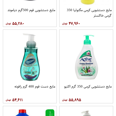
مایع دستشویی کرمی مگنولیا 350
مایع دستشویی فوم 500گرم دیاموند
گرمی خاکستر
۵۵,۲۸۰
۴۷,۹۶۰
مایع دستشویی کرمی 350 گرم اکتیو
مایع دست فوم 400 گرم رافونه
۵۴,۶۱۱
۵۵,۸۹۵