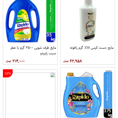
مایع دست کرمی 350 گرم رافونه
مایع ظرف شویی ۳۵۰۰ گرم با عطر
سیب راپیدو
۲۱۴,۰۰۰
۶۲,۹۵۸
10%