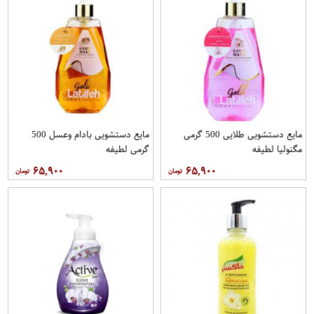
مایع دستشویی طلایی 500 گرمی
مایع دستشویی بادام وعسل 500
مگنولیا لطیفه
گرمی لطیفه
۶۵,۹۰۰
۶۵,۹۰۰