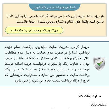
شما هم فروشنده این کالا شوید
هر روزه صدها خریدار این کالا را می بینند اگر شما هم می توانید این کالا را
تامین کنید واقعا جای
نام و شماره موبایل شما
اینجا خالیست
هم اکنون نام و موبایلتان را اضافه کنید
خریدار گرامی مدیریت سایت بازارفوری بازگشت تمام هزینه
پرداختی شما را در صورت عدم رضایت به دلیل عدم مطابقت
کالای خریداری شده با کالای سفارش داده شده مانند (معیوب
بودن ، تفاوت رنگ یا سایز یا درخواست هزینه اضافه توسط
فروشنده و یا هر دلیل موجه دیگر) به شرط خرید از درگاه
پرداخت سایت ، تضمین می نماید و مسئولیت خریدهایی که
خارج از درگاه پرداخت سایت انجام می شوند را نمی پذیرد.
توضیحات کالا
p30roid.ir