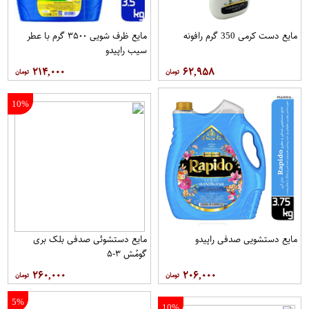
مایع دست کرمی 350 گرم رافونه
مایع ظرف شویی ۳۵۰۰ گرم با عطر
سیب راپیدو
۲۱۴,۰۰۰
۶۲,۹۵۸
10%
مایع دستشویی صدفی راپیدو
مایع دستشوئی صدفی بلک بری
گومُش ۳-۵
۲۶۰,۰۰۰
۲۰۶,۰۰۰
5%
10%