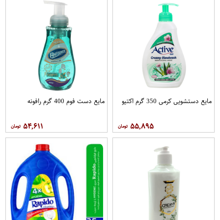
مایع دستشویی کرمی 350 گرم اکتیو
مایع دست فوم 400 گرم رافونه
۵۴,۶۱۱
۵۵,۸۹۵