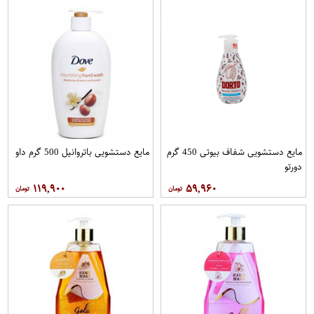
مایع دستشویی شفاف بیوتی 450 گرم
مایع دستشویی باتروانیل 500 گرم داو
دورتو
۱۱۹,۹۰۰
۵۹,۹۶۰