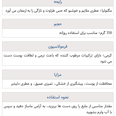
رایحه
مگنولیا؛ عطری ملایم و خوشبو که حس طراوت و تازگی را به ارمغان می آورد
حجم
350 گرم؛ مناسب برای استفاده روزانه
فرمولاسیون
کرمی؛ دارای ترکیبات مرطوب کننده که باعث نرمی و لطافت پوست دست
می شود
مزایا
محافظت از پوست، پیشگیری از خشکی، تمیزی عمیق، و عطری دلپذیر
نحوه استفاده
مقدار مناسبی از مایع را روی دست ها بریزید، به آرامی ماساژ دهید و سپس
با آب ولرم بشویید