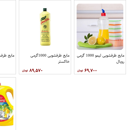
مایع ظرفشویی لیمو 1000 گرمی
مایع ظرفشویی 1000گرمی
مایع ظرفشویی 000
رویال
خاکستر
۸۹,۵۷۰
۶۹,۷۰۰