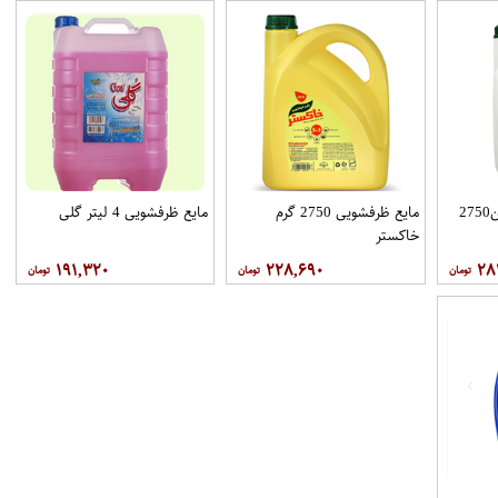
مایع ظرفشویی گلیسرین2750
مایع ظرفشویی 2750 گرم
مایع ظرفشویی 4 لیتر گلی
خاکستر
۱۹۱,۳۲۰
۲۲۸,۶۹۰
۲۸