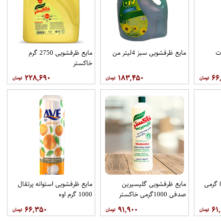
ت
مایع ظرفشویی سبز 4لیتر من
مایع ظرفشویی 2750 گرم
خاکستر
۲۲۸,۶۹۰
۱۸۳,۴۵۰
۶۶
مایع ظرفشویی پت 800 گرمی
مایع ظرفشویی گلیسیرین
مایع ظرفشویی استوانه پرتقال
صدفی 1000گرمی خاکستر
1000 گرم اوه
۶۶,۳۵۰
۹۱,۹۰۰
۶۱