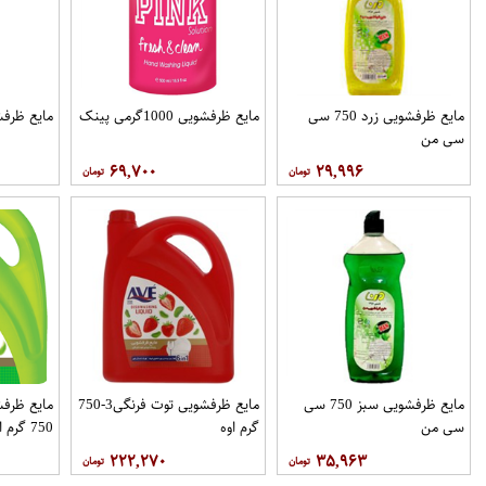
مایع ظرفشویی زرد 750 سی
مایع ظرفشویی 1000گرمی پینک
مایع ظرفشویی 500 
سی من
۶۹,۷۰۰
۲۹,۹۹۶
مایع ظرفشویی سبز 750 سی
مایع ظرفشویی توت فرنگی3-750
سی من
گرم اوه
750 گرم اوه
۲۲۲,۲۷۰
۳۵,۹۶۳