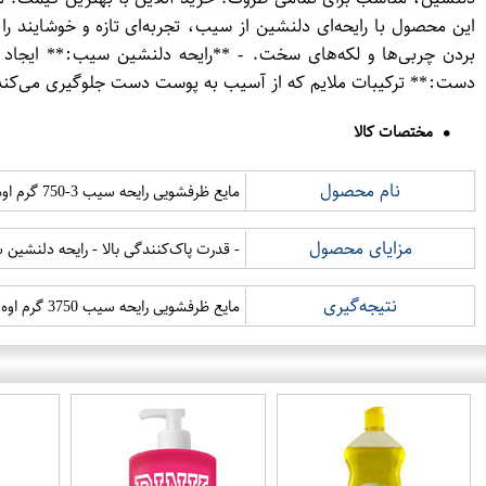
این محصول با رایحه‌ای دلنشین از سیب، تجربه‌ای تازه و خوشایند 
دست:** ترکیبات ملایم که از آسیب به پوست دست جلوگیری می‌کند
مختصات کالا
نام محصول
مایع ظرفشویی رایحه سیب 3-750 گرم اوه
مزایای محصول
- قدرت پاک‌کنندگی بالا - رایحه دلنش
نتیجه‌گیری
مایع ظرفشویی رایحه سیب 3750 گرم اوه انتخابی بی‌نظیر برای ظروفی درخشان و تمیز است. این محصول را می‌توانید به صورت آنلاین خریداری کنید.