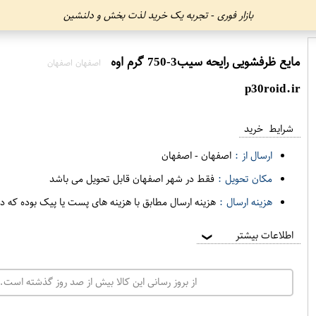
بازار فوری - تجربه یک خرید لذت بخش و دلنشین
مایع ظرفشویی رایحه سیب3-750 گرم اوه
اصفهان اصفهان
p30roid.ir
شرایط خرید
ارسال از :
اصفهان
-
اصفهان
مکان تحویل :
فقط در شهر اصفهان قابل تحویل می باشد
هزینه ارسال :
هزینه ارسال مطابق با هزینه های پست یا پیک بوده که د
اطلاعات بیشتر
❯
از بروز رسانی این کالا بیش از صد روز گذشته است. 