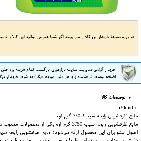
هر روزه صدها خریدار این کالا را می بینند اگر شما هم می توانید این کالا را تام
خریدار گرامی مدیریت سایت بازارفوری بازگشت تمام هزینه پرداختی
اضافه توسط فروشنده و یا هر دلیل موجه دیگر) به شرط خرید از درگ
توضیحات کالا
p30roid.ir
مایع ظرفشویی رایحه سیب3-750 گرم اوه
مایع ظرفشویی رایحه سیب 3750 گرم اوه ی