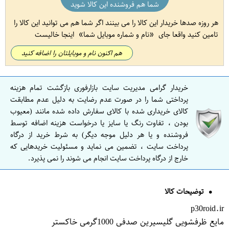
شما هم فروشنده این کالا شوید
هر روزه صدها خریدار این کالا را می بینند اگر شما هم می توانید این کالا را
تامین کنید واقعا جای
نام و شماره موبایل شما
اینجا خالیست
هم اکنون نام و موبایلتان را اضافه کنید
خریدار گرامی مدیریت سایت بازارفوری بازگشت تمام هزینه
پرداختی شما را در صورت عدم رضایت به دلیل عدم مطابقت
کالای خریداری شده با کالای سفارش داده شده مانند (معیوب
بودن ، تفاوت رنگ یا سایز یا درخواست هزینه اضافه توسط
فروشنده و یا هر دلیل موجه دیگر) به شرط خرید از درگاه
پرداخت سایت ، تضمین می نماید و مسئولیت خریدهایی که
خارج از درگاه پرداخت سایت انجام می شوند را نمی پذیرد.
توضیحات کالا
p30roid.ir
مایع ظرفشویی گلیسیرین صدفی 1000گرمی خاکستر