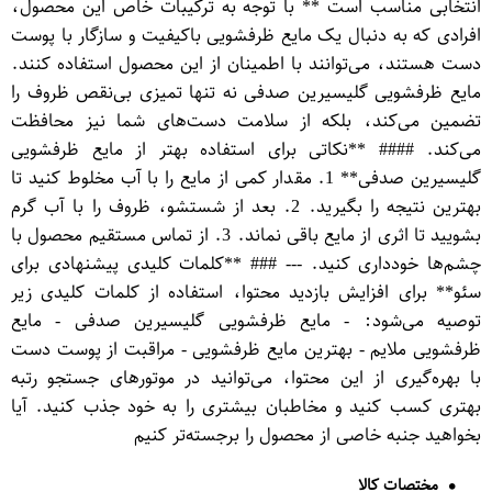
انتخابی مناسب است ** با توجه به ترکیبات خاص این محصول،
افرادی که به دنبال یک مایع ظرفشویی باکیفیت و سازگار با پوست
دست هستند، می‌توانند با اطمینان از این محصول استفاده کنند.
مایع ظرفشویی گلیسیرین صدفی نه تنها تمیزی بی‌نقص ظروف را
تضمین می‌کند، بلکه از سلامت دست‌های شما نیز محافظت
می‌کند. #### **نکاتی برای استفاده بهتر از مایع ظرفشویی
گلیسیرین صدفی** 1. مقدار کمی از مایع را با آب مخلوط کنید تا
بهترین نتیجه را بگیرید. 2. بعد از شستشو، ظروف را با آب گرم
بشویید تا اثری از مایع باقی نماند. 3. از تماس مستقیم محصول با
چشم‌ها خودداری کنید. --- ### **کلمات کلیدی پیشنهادی برای
سئو** برای افزایش بازدید محتوا، استفاده از کلمات کلیدی زیر
توصیه می‌شود: - مایع ظرفشویی گلیسیرین صدفی - مایع
ظرفشویی ملایم - بهترین مایع ظرفشویی - مراقبت از پوست دست
با بهره‌گیری از این محتوا، می‌توانید در موتورهای جستجو رتبه
بهتری کسب کنید و مخاطبان بیشتری را به خود جذب کنید. آیا
بخواهید جنبه خاصی از محصول را برجسته‌تر کنیم
مختصات کالا