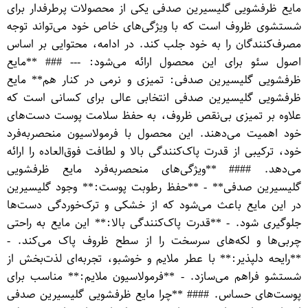
مایع ظرفشویی گلیسیرین صدفی یکی از محصولات پرطرفدار برای
شستشوی ظروف است که با ویژگی‌های خاص خود می‌تواند توجه
مصرف‌کنندگان را به خود جلب کند. در ادامه، محتوایی بر اساس
اصول سئو برای این محصول ارائه می‌شود: --- ### **مایع
ظرفشویی گلیسیرین صدفی: تمیزی و نرمی در کنار هم** مایع
ظرفشویی گلیسیرین صدفی انتخابی عالی برای کسانی است که
علاوه بر تمیزی بی‌نقص ظروف، به حفظ سلامت پوست دست‌های
خود اهمیت می‌دهند. این محصول با فرمولاسیون منحصر‌به‌فرد
خود، ترکیبی از قدرت پاک‌کنندگی بالا و لطافت فوق‌العاده را ارائه
می‌دهد. #### **ویژگی‌های منحصر‌به‌فرد مایع ظرفشویی
گلیسیرین صدفی** - **حفظ رطوبت پوست:** وجود گلیسیرین
در این مایع باعث می‌شود که از خشکی و ترک‌خوردگی دست‌ها
جلوگیری شود. - **قدرت پاک‌کنندگی بالا:** این مایع به راحتی
چربی‌ها و لکه‌های سرسخت را از سطح ظروف پاک می‌کند. -
**رایحه دلپذیر:** با عطر ملایم و خوشبو، تجربه‌ای لذت‌بخش از
شستشو فراهم می‌سازد. - **فرمولاسیون ملایم:** مناسب برای
پوست‌های حساس. #### **چرا مایع ظرفشویی گلیسیرین صدفی