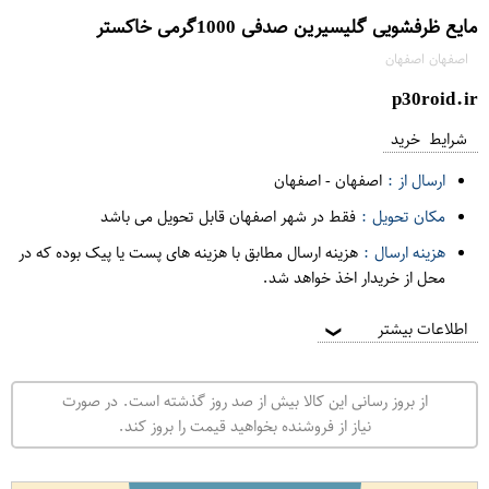
مایع ظرفشویی گلیسیرین صدفی 1000گرمی خاکستر
اصفهان اصفهان
p30roid.ir
شرایط خرید
ارسال از :
اصفهان
-
اصفهان
مکان تحویل :
فقط در شهر اصفهان قابل تحویل می باشد
هزینه ارسال :
هزینه ارسال مطابق با هزینه های پست یا پیک بوده که در
محل از خریدار اخذ خواهد شد.
اطلاعات بیشتر
❯
از بروز رسانی این کالا بیش از صد روز گذشته است. در صورت
نیاز از فروشنده بخواهید قیمت را بروز کند.