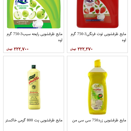
مایع ظرفشویی توت فرنگی3-750 گرم
مایع ظرفشویی رایحه سیب3-750 گرم
اوه
اوه
۲۲۲,۷۰۰
۲۲۲,۲۷۰
مایع ظرفشویی زرد750 سی سی من
مایع ظرفشویی پت 800 گرمی خاکستر