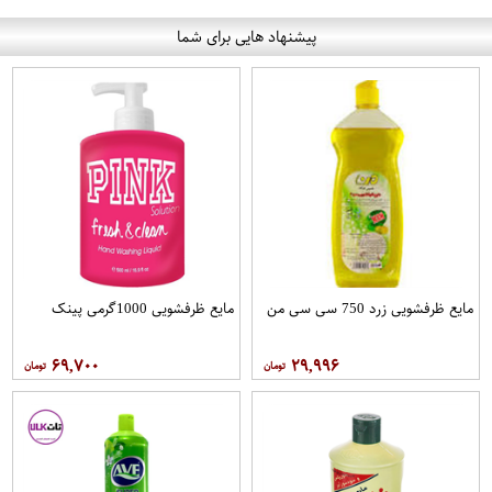
پیشنهاد هایی برای شما
مایع ظرفشویی زرد 750 سی سی من
مایع ظرفشویی 1000گرمی پینک
۶۹,۷۰۰
۲۹,۹۹۶