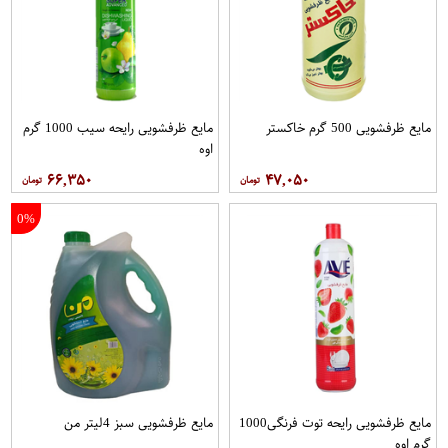
مایع ظرفشویی 500 گرم خاکستر
مایع ظرفشویی رایحه سیب 1000 گرم
اوه
۶۶,۳۵۰
۴۷,۰۵۰
0%
مایع ظرفشویی رایحه توت فرنگی1000
مایع ظرفشویی سبز 4لیتر من
گرم اوه