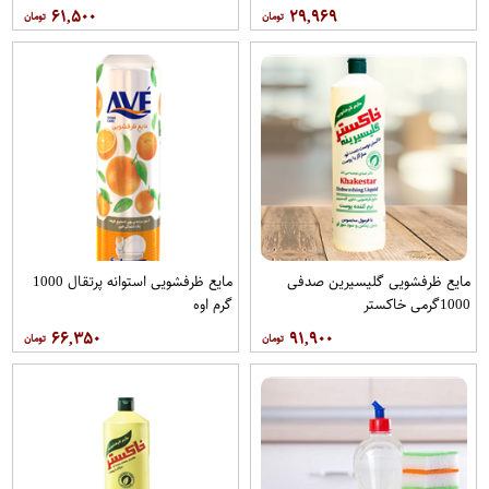
۶۱,۵۰۰
۲۹,۹۶۹
مایع ظرفشویی گلیسیرین صدفی
مایع ظرفشویی استوانه پرتقال 1000
1000گرمی خاکستر
گرم اوه
۶۶,۳۵۰
۹۱,۹۰۰