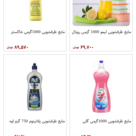
مایع ظرفشویی لیمو 1000 گرمی رویال
مایع ظرفشویی 1000گرمی خاکستر
۸۹,۵۷۰
۶۹,۷۰۰
مایع ظرفشویی 1000گرمی گلی
مایع ظرفشویی پلاتینوم 750 گرم اوه