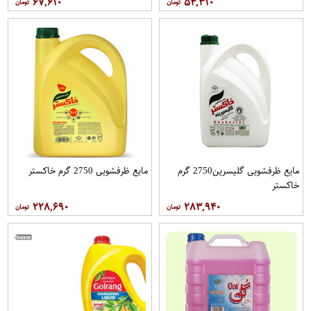
۶۷,۶۱۰
۵۴,۳۱۰
مایع ظرفشویی گلیسرین2750 گرم
مایع ظرفشویی 2750 گرم خاکستر
خاکستر
۲۲۸,۶۹۰
۲۸۳,۹۴۰