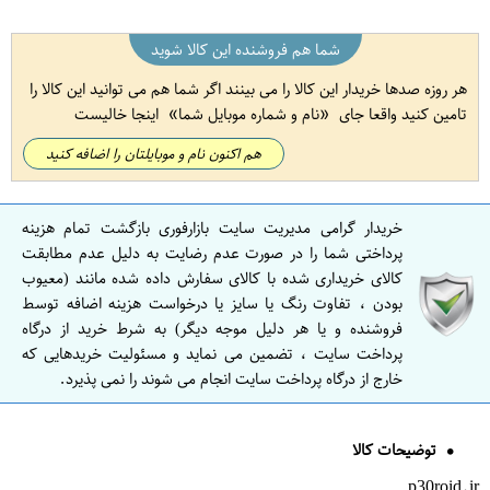
شما هم فروشنده این کالا شوید
هر روزه صدها خریدار این کالا را می بینند اگر شما هم می توانید این کالا را
تامین کنید واقعا جای
نام و شماره موبایل شما
اینجا خالیست
هم اکنون نام و موبایلتان را اضافه کنید
خریدار گرامی مدیریت سایت بازارفوری بازگشت تمام هزینه
پرداختی شما را در صورت عدم رضایت به دلیل عدم مطابقت
کالای خریداری شده با کالای سفارش داده شده مانند (معیوب
بودن ، تفاوت رنگ یا سایز یا درخواست هزینه اضافه توسط
فروشنده و یا هر دلیل موجه دیگر) به شرط خرید از درگاه
پرداخت سایت ، تضمین می نماید و مسئولیت خریدهایی که
خارج از درگاه پرداخت سایت انجام می شوند را نمی پذیرد.
توضیحات کالا
p30roid.ir