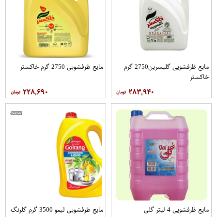
مایع ظرفشویی گلیسرین2750 گرم
مایع ظرفشویی 2750 گرم خاکستر
خاکستر
۲۲۸,۶۹۰
۲۸۳,۹۴۰
مایع ظرفشویی 4 لیتر گلی
مایع ظرفشویی لیمو 3500 گرم گلرنگ