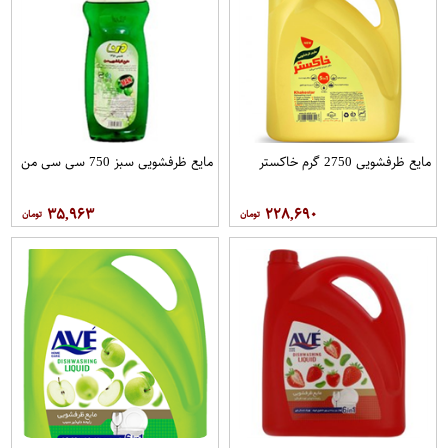
مایع ظرفشویی 2750 گرم خاکستر
مایع ظرفشویی سبز 750 سی سی من
۳۵,۹۶۳
۲۲۸,۶۹۰