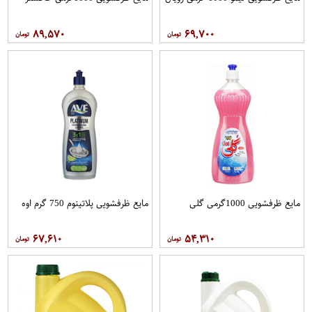
۸۹,۵۷۰
۶۹,۷۰۰
مایع ظرفشویی 1000گرمی گلی
مایع ظرفشویی پلاتینوم 750 گرم اوه
۶۷,۶۱۰
۵۴,۳۱۰