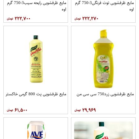
مایع ظرفشویی توت فرنگی3-750 گرم
مایع ظرفشویی رایحه سیب3-750 گرم
اوه
اوه
۲۲۲,۷۰۰
۲۲۲,۲۷۰
مایع ظرفشویی زرد750 سی سی من
مایع ظرفشویی پت 800 گرمی خاکستر
۶۱,۵۰۰
۲۹,۹۶۹