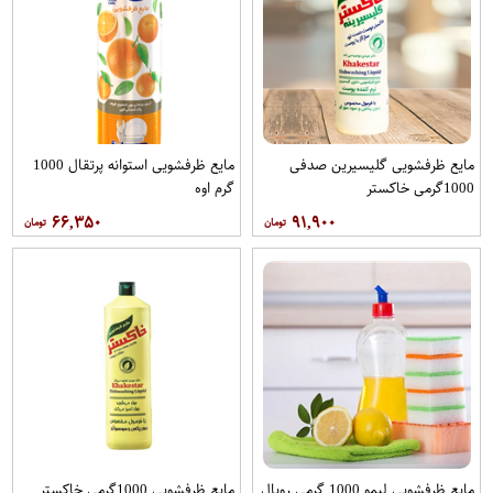
مایع ظرفشویی گلیسیرین صدفی
مایع ظرفشویی استوانه پرتقال 1000
1000گرمی خاکستر
گرم اوه
۶۶,۳۵۰
۹۱,۹۰۰
مایع ظرفشویی لیمو 1000 گرمی رویال
مایع ظرفشویی 1000گرمی خاکستر