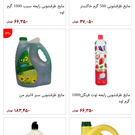
مایع ظرفشویی 500 گرم خاکستر
مایع ظرفشویی رایحه سیب 1000 گرم
اوه
۶۶,۳۵۰
۴۷,۰۵۰
0%
مایع ظرفشویی رایحه توت فرنگی1000
مایع ظرفشویی سبز 4لیتر من
گرم اوه
۱۸۳,۴۵۰
۶۶,۳۵۰