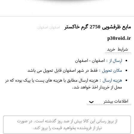
مایع ظرفشویی 2750 گرم خاکستر
اصفهان اصفهان
p30roid.ir
شرایط خرید
ارسال از :
اصفهان
-
اصفهان
مکان تحویل :
فقط در شهر اصفهان قابل تحویل می باشد
هزینه ارسال :
هزینه ارسال مطابق با هزینه های پست یا پیک بوده که در
محل از خریدار اخذ خواهد شد.
اطلاعات بیشتر
❯
از بروز رسانی این کالا بیش از صد روز گذشته است. در صورت
نیاز از فروشنده بخواهید قیمت را بروز کند.