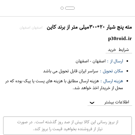
مته پنج شیار ۲۰*۳۰۰میلی متر از برند کاین
اصفهان اصفهان
p30roid.ir
شرایط خرید
ارسال از :
اصفهان
-
اصفهان
مکان تحویل :
سراسر ایران قابل تحویل می باشد
هزینه ارسال :
هزینه ارسال مطابق با هزینه های پست یا پیک بوده که در
محل از خریدار اخذ خواهد شد.
اطلاعات بیشتر
❯
از بروز رسانی این کالا بیش از صد روز گذشته است. در صورت
نیاز از فروشنده بخواهید قیمت را بروز کند.