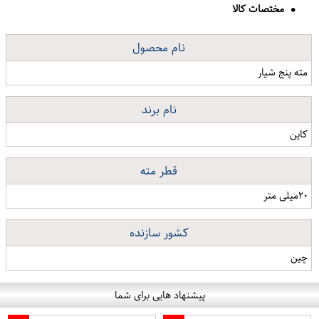
مختصات کالا
نام محصول
مته پنج شیار
نام برند
کاین
قطر مته
۲۰میلی متر
کشور سازنده
چین
پیشنهاد هایی برای شما