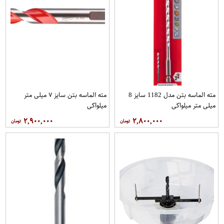
مته الماسه بتن مدل 1182 سایز 8
مته الماسه بتن سایز ۷ میلی متر
میلی متر میلواکی
میلواکی
۲,۹۰۰,۰۰۰
۲,۸۰۰,۰۰۰