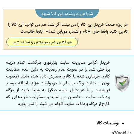
شما هم فروشنده این کالا شوید
هر روزه صدها خریدار این کالا را می بینند اگر شما هم می توانید این کالا را
تامین کنید واقعا جای
نام و شماره موبایل شما
اینجا خالیست
هم اکنون نام و موبایلتان را اضافه کنید
خریدار گرامی مدیریت سایت بازارفوری بازگشت تمام هزینه
پرداختی شما را در صورت عدم رضایت به دلیل عدم مطابقت
کالای خریداری شده با کالای سفارش داده شده مانند (معیوب
بودن ، تفاوت رنگ یا سایز یا درخواست هزینه اضافه توسط
فروشنده و یا هر دلیل موجه دیگر) به شرط خرید از درگاه
پرداخت سایت ، تضمین می نماید و مسئولیت خریدهایی که
خارج از درگاه پرداخت سایت انجام می شوند را نمی پذیرد.
توضیحات کالا
p30roid.ir