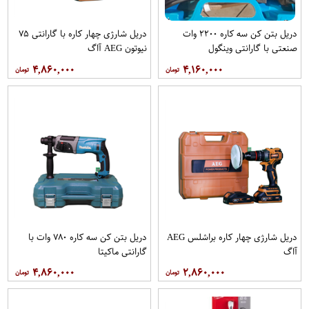
دریل بتن کن سه کاره ۲۲۰۰ وات
دریل شارژی چهار کاره با گارانتی ۷۵
صنعتی با گارانتی وینگول
نیوتون AEG آاگ
۴,۸۶۰,۰۰۰
۴,۱۶۰,۰۰۰
دریل شارژی چهار کاره براشلس AEG
دریل بتن کن سه کاره ۷۸۰ وات با
آاگ
گارانتی ماکیتا
۴,۸۶۰,۰۰۰
۲,۸۶۰,۰۰۰