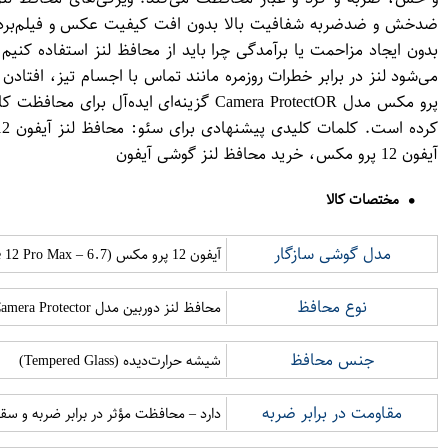
ضدخش و ضدضربه شفافیت بالا بدون افت کیفیت عکس و فیلم‌بردار
پرو مکس مدل Camera ProtectO​R گزینه‌ا
آیفون 12 پرو مکس، خرید محافظ لنز گوشی آیفون
مختصات کالا
مدل گوشی سازگار
آیفون 12 پرو مکس (iPhone 12 Pro Max – 6.7 اینچ)
نوع محافظ
محافظ لنز دوربین مدل Camera Protector
جنس محافظ
شیشه حرارت‌دیده (Tempered Glass)
مقاومت در برابر ضربه
دارد – محافظت مؤثر در برابر ضربه و سق