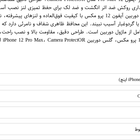
ی روکش ضد اثر انگشت و ضد لک برای حفظ تمیزی لنز نصب آسان و
ی ایده‌آل برای محافظت کامل از ماژول دوربین است. طراحی دقیق، مقاومت بالا و نص
وط