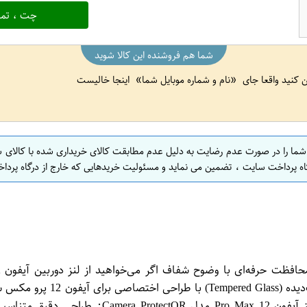
چت ، تما
شما هم فروشنده این کالا شوید
ین کنید واقعا جای
نام و شماره موبایل شما
اینجا خالیست
 شما را در صورت عدم رضایت به دلیل عدم مطابقت کالای خریداری شده با کالای 
اه پرداخت سایت ، تضمین می نماید و مسئولیت خریدهایی که خارج از درگاه پرداخ
ProtectO​R انتخابی دقیق و م