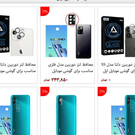
5%
محافظ لنز دوربین دلتا مدل SS
محافظ لنز دوربین مدل فلزی
ی گوشی موبایل اپل
مناسب برای گوشی موبایل
مناسب برای گوشی موبا
iPhone 13
شیائومی Poco X3 GT بسته 40
iPhone 13 Mini
۳۴۳,۸۵۰
۰
عددی
5%
5%