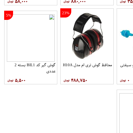
۵۸,۰۰۰
۸۸۰,۰۰۰
۳۵
23%
5%
 سیفتی
محافظ گوش تری ام مدل H10A
گوش گیر کد BIL1 بسته 2
عددی
۵,۵۰۰
۴۸۸,۷۵۰
۰