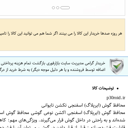
هر روزه صدها خریدار این کالا را می بینند اگر شما هم می توانید این کالا را تام
خریدار گرامی مدیریت سایت بازارفوری بازگشت تمام هزینه پرداختی
اضافه توسط فروشنده و یا هر دلیل موجه دیگر) به شرط خرید از درگ
توضیحات کالا
p30roid.ir
محافظ گوش (ایرپلاگ) اسفنجی تکشن تایوانی
محافظ گوش (ایرپلاگ) اسفنجی اکشن نوعی گوشی محافظ گوش است که
قابلیت فشرده‌سازی: قبل از قرار دادن در گوش، می‌توان آن را فشرده 