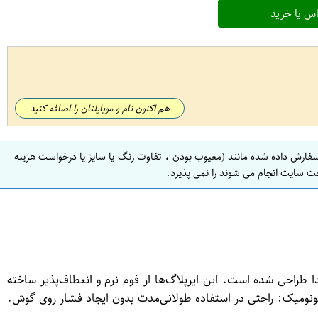
س یا خرید
هم اکنون نام و موبایلتان را اضافه کنید
سفارش داده شده مانند (معیوب بودن ، تفاوت رنگ یا سایز یا درخواست هزینه
ت سایت انجام می شوند را نمی پذیرد.
حی شده است. این ایرپلاگ‌ها از فوم نرم و انعطاف‌پذیر ساخته
د. ویژگی‌های مهم: کاهش نویز بالا: توانایی کاهش صداهای مزاحم تا ۳۲ دسی‌بل. طراحی ارگونومیک: راحتی در استفاده طولانی‌مدت بدون ایجاد فشار روی گوش.