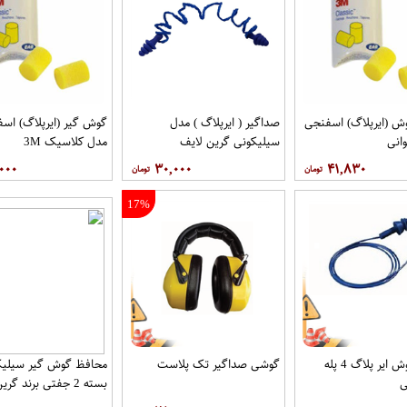
ش (ایرپلاگ) اسفنجی
صداگیر ( ایرپلاگ ) مدل
گوش گیر (ایرپلاگ) اس
انی
سیلیکونی گرین لایف
مدل کلاسیک 3M
۰۰۰
۳۰,۰۰۰
۴۱,۸۳۰
17%
محافظ گوش ایر پلاگ 4 پله
گوشی صداگیر تک پلاست
محافظ گوش گیر سیلیک
ی
بسته 2 جفتی برند گرین لایف