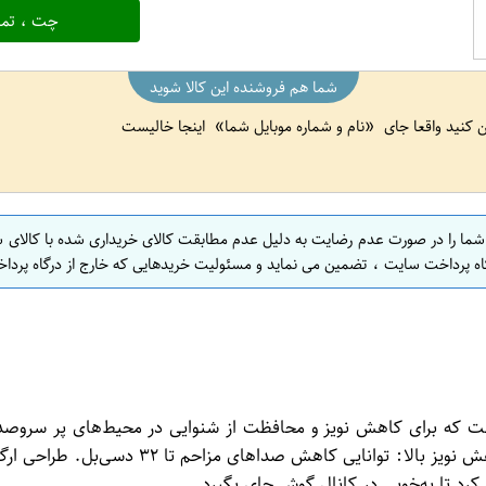
چت ، تما
شما هم فروشنده این کالا شوید
ین کنید واقعا جای
نام و شماره موبایل شما
اینجا خالیست
 شما را در صورت عدم رضایت به دلیل عدم مطابقت کالای خریداری شده با کالای 
اه پرداخت سایت ، تضمین می نماید و مسئولیت خریدهایی که خارج از درگاه پرداخ
 برای کاهش نویز و محافظت از شنوایی در محیط‌های پر سروصدا طرا
شده‌اند و به راحتی در داخل گوش قرار می‌گیرن
کرد تا به‌خوبی در کانال گوش جای بگیرد.