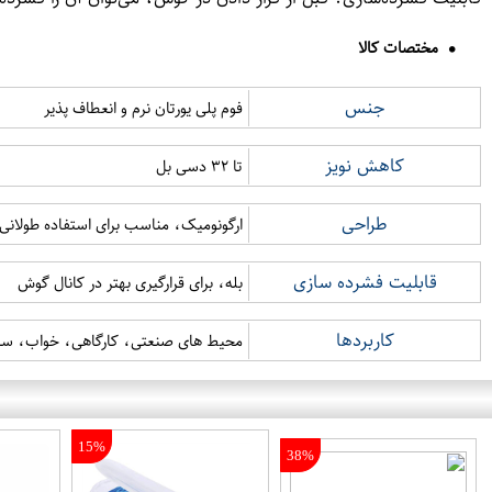
مختصات کالا
جنس
فوم پلی یورتان نرم و انعطاف پذیر
کاهش نویز
تا ۳۲ دسی بل
طراحی
ارگونومیک، مناسب برای استفاده طولان
قابلیت فشرده سازی
بله، برای قرارگیری بهتر در کانال گوش
کاربردها
محیط های صنعتی، کارگاهی، خواب، سف
15%
38%