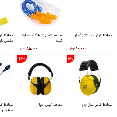
محافظ گوش (ایرپلاگ) آسان
محافظ گوش (ایرپلاگ) اسمارت
محافظ گو
فیت
تکشن تایو
۸۵,۰۰۰
۱۰,۰۰۰
12%
9%
محافظ گوش مدل gsp
محافظ گوش اخوان
سیلسکون