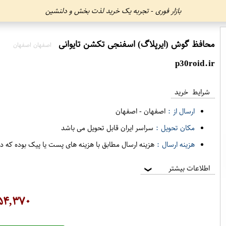
بازار فوری - تجربه یک خرید لذت بخش و دلنشین
محافظ گوش (ایرپلاگ) اسفنجی تکشن تایوانی
اصفهان اصفهان
p30roid.ir
شرایط خرید
ارسال از :
اصفهان
-
اصفهان
مکان تحویل :
سراسر ایران قابل تحویل می باشد
هزینه ارسال :
هزینه ارسال مطابق با هزینه های پست یا پیک بوده که د
اطلاعات بیشتر
❯
۵۴,۳۷۰