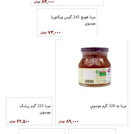
۸۴,۰۰۰
مربا هویج 245 گرمی ویکتوریا
موسوی
۷۳,۰۰۰
مربا به 320 گرم موسوي
مربا 225 گرم زرشک
موسوي
۶۲,۵۰۰
۸۹,۰۰۰