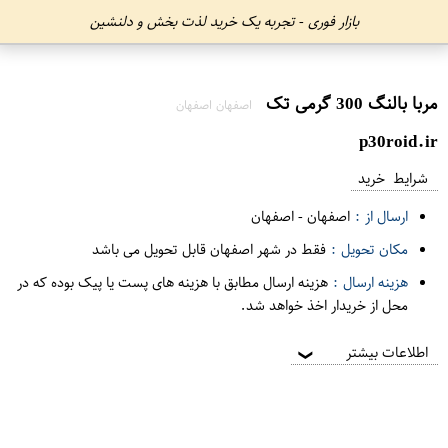
بازار فوری - تجربه یک خرید لذت بخش و دلنشین
مربا بالنگ 300 گرمی تک
اصفهان اصفهان
p30roid.ir
شرایط خرید
ارسال از :
اصفهان
-
اصفهان
مکان تحویل :
فقط در شهر اصفهان قابل تحویل می باشد
هزینه ارسال :
هزینه ارسال مطابق با هزینه های پست یا پیک بوده که در
محل از خریدار اخذ خواهد شد.
اطلاعات بیشتر
❯