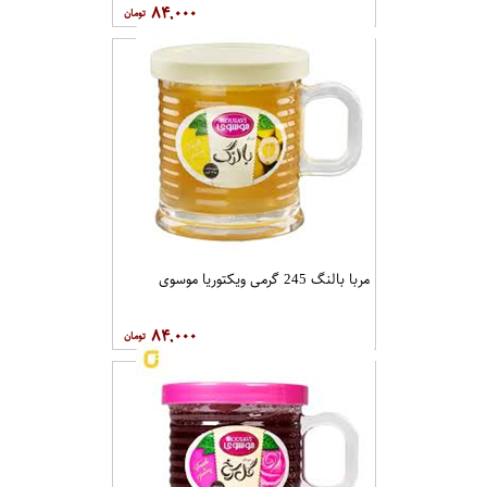
۸۴,۰۰۰
مربا بالنگ 245 گرمی ویکتوریا موسوی
۸۴,۰۰۰