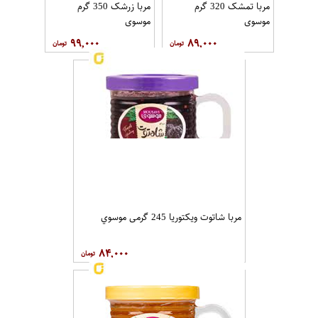
مربا تمشک 320 گرم
مربا زرشک 350 گرم
موسوي
موسوی
۹۹,۰۰۰
۸۹,۰۰۰
مربا شاتوت ویکتوریا 245 گرمی موسوي
۸۴,۰۰۰