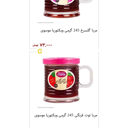
مربا گلسرخ 245 گرمی ویکتوریا موسوی
۷۳,۰۰۰
مربا توت فرنگی 245 گرمی ویکتوریا موسوی