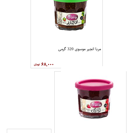
مربا انجیر موسوی 320 گرمی
۶۸,۰۰۰