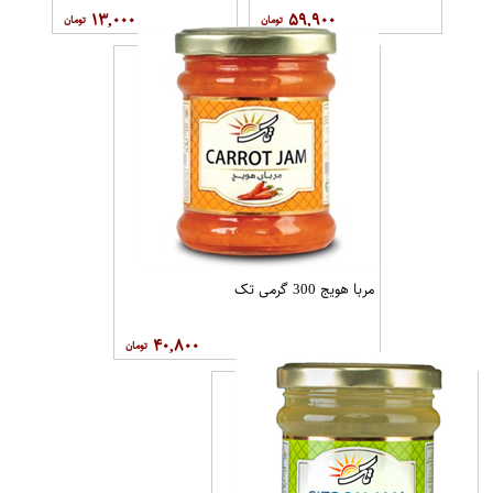
۱۳,۰۰۰
۵۹,۹۰۰
مربا هویج 300 گرمی تک
۴۰,۸۰۰