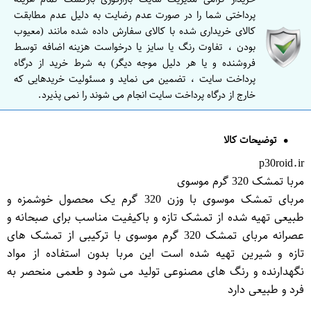
پرداختی شما را در صورت عدم رضایت به دلیل عدم مطابقت
کالای خریداری شده با کالای سفارش داده شده مانند (معیوب
بودن ، تفاوت رنگ یا سایز یا درخواست هزینه اضافه توسط
فروشنده و یا هر دلیل موجه دیگر) به شرط خرید از درگاه
پرداخت سایت ، تضمین می نماید و مسئولیت خریدهایی که
خارج از درگاه پرداخت سایت انجام می شوند را نمی پذیرد.
توضیحات کالا
p30roid.ir
مربا تمشک 320 گرم موسوی
مربای تمشک موسوی با وزن 320 گرم یک محصول خوشمزه و
طبیعی تهیه شده از تمشک تازه و باکیفیت مناسب برای صبحانه و
عصرانه مربای تمشک 320 گرم موسوی با ترکیبی از تمشک های
تازه و شیرین تهیه شده است این مربا بدون استفاده از مواد
نگهدارنده و رنگ های مصنوعی تولید می شود و طعمی منحصر به
فرد و طبیعی دارد