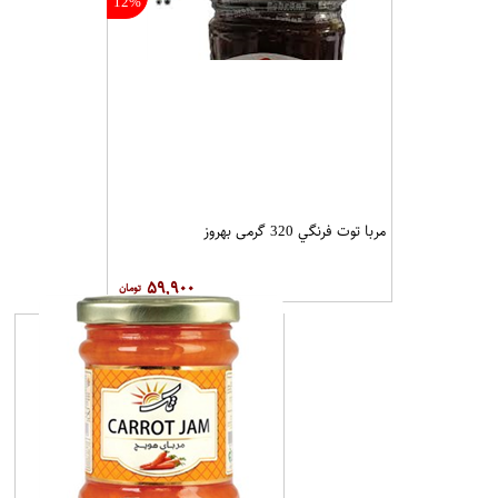
12%
مربا توت فرنگي 320 گرمی بهروز
۵۹,۹۰۰