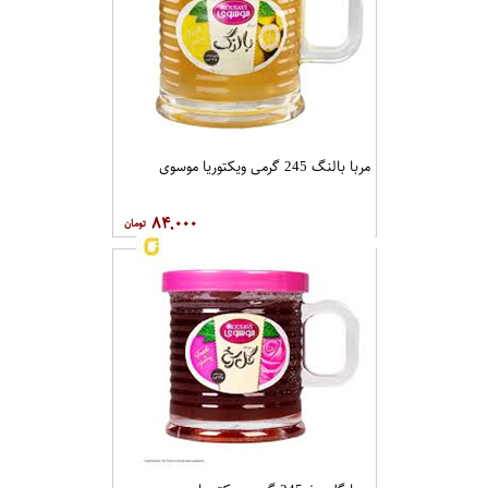
مربا بالنگ 245 گرمی ویکتوریا موسوی
۸۴,۰۰۰