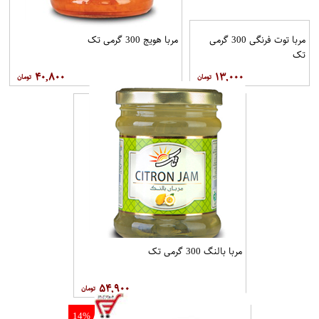
مربا توت فرنگی 300 گرمی
مربا هویج 300 گرمی تک
تک
۴۰,۸۰۰
۱۳,۰۰۰
مربا بالنگ 300 گرمی تک
۵۴,۹۰۰
14%