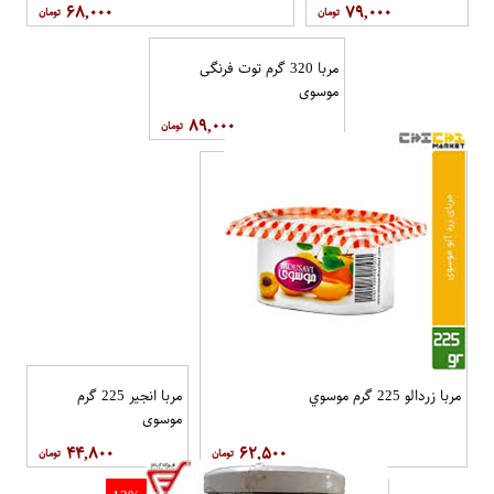
۶۸,۰۰۰
۷۹,۰۰۰
مربا 320 گرم توت فرنگی
موسوي
۸۹,۰۰۰
مربا زردالو 225 گرم موسوي
مربا انجیر 225 گرم
موسوي
۴۴,۸۰۰
۶۲,۵۰۰