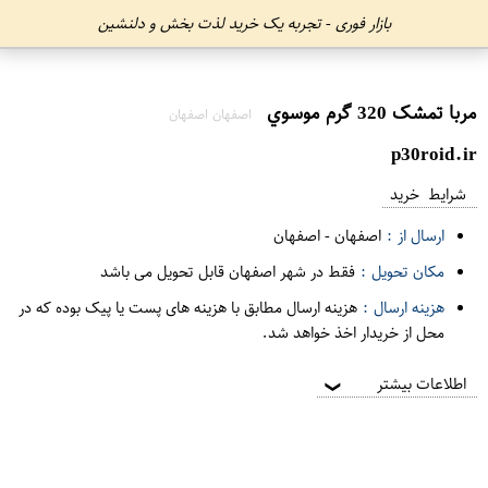
بازار فوری - تجربه یک خرید لذت بخش و دلنشین
مربا تمشک 320 گرم موسوي
اصفهان اصفهان
p30roid.ir
شرایط خرید
ارسال از :
اصفهان
-
اصفهان
مکان تحویل :
فقط در شهر اصفهان قابل تحویل می باشد
هزینه ارسال :
هزینه ارسال مطابق با هزینه های پست یا پیک بوده که در
محل از خریدار اخذ خواهد شد.
اطلاعات بیشتر
❯