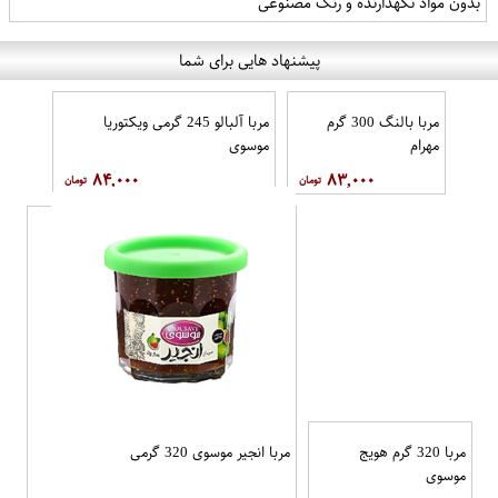
بدون مواد نگهدارنده و رنگ مصنوعی
پیشنهاد هایی برای شما
مربا بالنگ 300 گرم
مربا آلبالو 245 گرمی ویکتوریا
مهرام
موسوی
۸۴,۰۰۰
۸۳,۰۰۰
مربا 320 گرم هویج
مربا انجیر موسوی 320 گرمی
موسوي