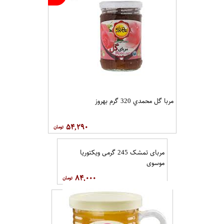
مربا گل محمدي 320 گرم بهروز
۵۴,۲۹۰
مربای تمشک 245 گرمی ویکتوریا
موسوی
۸۴,۰۰۰