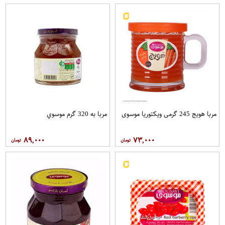
مربا هویج 245 گرمی ویکتوریا موسوی
مربا به 320 گرم موسوي
۸۹,۰۰۰
۷۳,۰۰۰