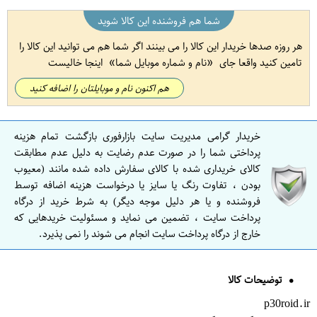
شما هم فروشنده این کالا شوید
هر روزه صدها خریدار این کالا را می بینند اگر شما هم می توانید این کالا را
تامین کنید واقعا جای
نام و شماره موبایل شما
اینجا خالیست
هم اکنون نام و موبایلتان را اضافه کنید
خریدار گرامی مدیریت سایت بازارفوری بازگشت تمام هزینه
پرداختی شما را در صورت عدم رضایت به دلیل عدم مطابقت
کالای خریداری شده با کالای سفارش داده شده مانند (معیوب
بودن ، تفاوت رنگ یا سایز یا درخواست هزینه اضافه توسط
فروشنده و یا هر دلیل موجه دیگر) به شرط خرید از درگاه
پرداخت سایت ، تضمین می نماید و مسئولیت خریدهایی که
خارج از درگاه پرداخت سایت انجام می شوند را نمی پذیرد.
توضیحات کالا
p30roid.ir