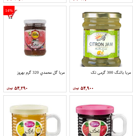
14%
مربا بالنگ 300 گرمی تک
مربا گل محمدي 320 گرم بهروز
۵۴,۲۹۰
۵۴,۹۰۰