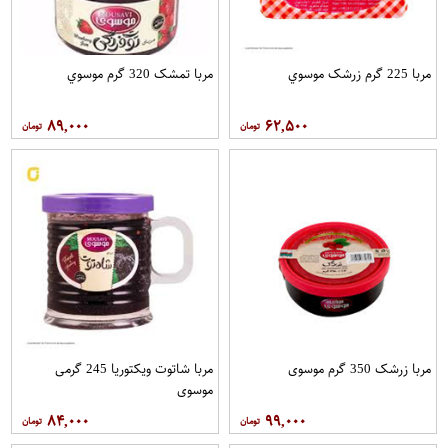
مربا 225 گرم زرشک موسوي
مربا تمشک 320 گرم موسوي
۸۹,۰۰۰
۶۲,۵۰۰
مربا زرشک 350 گرم موسوی
مربا شاتوت ویکتوریا 245 گرمی
موسوي
۸۴,۰۰۰
۹۹,۰۰۰