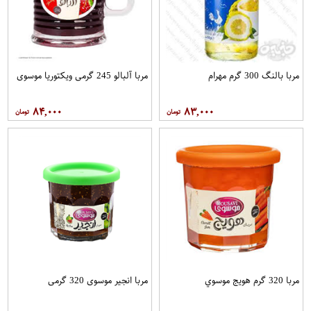
مربا بالنگ 300 گرم مهرام
مربا آلبالو 245 گرمی ویکتوریا موسوی
۸۴,۰۰۰
۸۳,۰۰۰
مربا 320 گرم هویج موسوي
مربا انجیر موسوی 320 گرمی