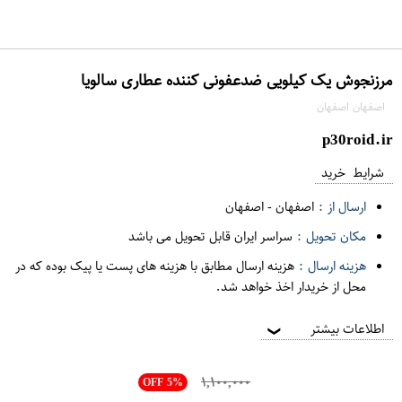
مرزنجوش یک کیلویی ضدعفونی کننده عطاری سالویا
اصفهان اصفهان
p30roid.ir
شرایط خرید
ارسال از :
اصفهان
-
اصفهان
مکان تحویل :
سراسر ایران قابل تحویل می باشد
هزینه ارسال :
هزینه ارسال مطابق با هزینه های پست یا پیک بوده که در
محل از خریدار اخذ خواهد شد.
اطلاعات بیشتر
❯
۱,۱۰۰,۰۰۰
OFF 5%