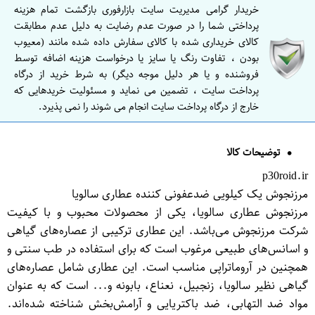
خریدار گرامی مدیریت سایت بازارفوری بازگشت تمام هزینه
پرداختی شما را در صورت عدم رضایت به دلیل عدم مطابقت
کالای خریداری شده با کالای سفارش داده شده مانند (معیوب
بودن ، تفاوت رنگ یا سایز یا درخواست هزینه اضافه توسط
فروشنده و یا هر دلیل موجه دیگر) به شرط خرید از درگاه
پرداخت سایت ، تضمین می نماید و مسئولیت خریدهایی که
خارج از درگاه پرداخت سایت انجام می شوند را نمی پذیرد.
توضیحات کالا
p30roid.ir
مرزنجوش یک کیلویی ضدعفونی کننده عطاری سالویا
مرزنجوش عطاری سالویا، یکی از محصولات محبوب و با کیفیت
شرکت مرزنجوش می‌باشد. این عطاری ترکیبی از عصاره‌های گیاهی
و اسانس‌های طبیعی مرغوب است که برای استفاده در طب سنتی و
همچنین در آروماتراپی مناسب است. این عطاری شامل عصاره‌های
گیاهی نظیر سالویا، زنجبیل، نعناع، بابونه و... است که به عنوان
مواد ضد التهابی، ضد باکتریایی و آرامش‌بخش شناخته شده‌اند.