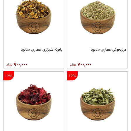
مرزنجوش عطاری سالویا
بابونه شیرازی عطاری سالویا
۹۰۰,۰۰۰
۷۰۰,۰۰۰
12%
12%