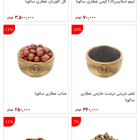
لیمو اسلایس150گرمی عطاری سالویا
گل گاوزبان عطاری سالویا
۳,۵۰۰,۰۰۰
۷۰,۰۰۰
11%
10%
تخم شربتی درشت خارجی عطاری
عناب عطاری سالویا
سالویا
۲۵۰,۰۰۰
۳۶۰,۰۰۰
11%
7%