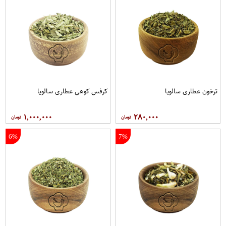
ترخون عطاری سالویا
کرفس کوهی عطاری سالویا
۱,۰۰۰,۰۰۰
۲۸۰,۰۰۰
6%
7%