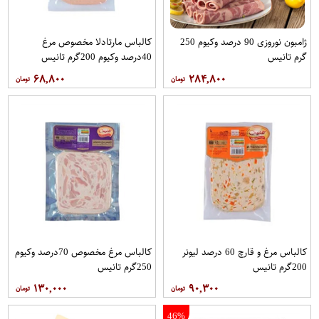
ژامبون نوروزی 90 درصد وکیوم 250
کالباس مارتادلا مخصوص مرغ
گرم تانیس
40درصد وکیوم 200گرم تانیس
۶۸,۸۰۰
۲۸۴,۸۰۰
کالباس مرغ و قارچ 60 درصد لیونر
کالباس مرغ مخصوص 70درصد وکیوم
200گرم تانیس
250گرم تانیس
۱۳۰,۰۰۰
۹۰,۳۰۰
46%