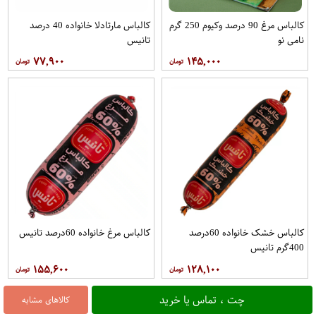
کالباس مرغ 90 درصد وکیوم 250 گرم
کالباس مارتادلا خانواده 40 درصد
نامی نو
تانیس
۷۷,۹۰۰
۱۴۵,۰۰۰
کالباس خشک خانواده 60درصد
کالباس مرغ خانواده 60درصد تانیس
400گرم تانیس
۱۵۵,۶۰۰
۱۲۸,۱۰۰
چت ، تماس یا خرید
کالاهای مشابه