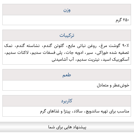
وزن
۲۵۰ گرم
ترکیبات
۹۰٪ گوشت مرغ، روغن نباتی مایع، گلوتن گندم، نشاسته گندم، نمک
تصفیه شده خوراکی، سیر، ادویه جات، پلی فسفات سدیم، لاکتات سدیم،
آسکوربیک اسید، نیتریت سدیم، آب آشامیدنی
طعم
خوش‌عطر و متعادل
کاربرد
مناسب برای تهیه ساندویچ، سالاد، پیتزا و غذاهای گرم
پیشنهاد هایی برای شما