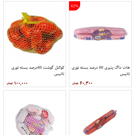
62%
هات داگ پنیری 60 درصد بسته توری
کوکتل گوشت 60درصد بسته توری
تانیس
تانیس
۱۰۰,۰۰۰
۶۰,۳۰۰