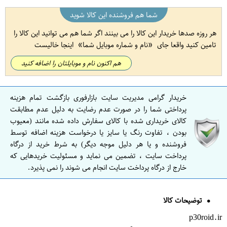
شما هم فروشنده این کالا شوید
هر روزه صدها خریدار این کالا را می بینند اگر شما هم می توانید این کالا را
تامین کنید واقعا جای
نام و شماره موبایل شما
اینجا خالیست
هم اکنون نام و موبایلتان را اضافه کنید
خریدار گرامی مدیریت سایت بازارفوری بازگشت تمام هزینه
پرداختی شما را در صورت عدم رضایت به دلیل عدم مطابقت
کالای خریداری شده با کالای سفارش داده شده مانند (معیوب
بودن ، تفاوت رنگ یا سایز یا درخواست هزینه اضافه توسط
فروشنده و یا هر دلیل موجه دیگر) به شرط خرید از درگاه
پرداخت سایت ، تضمین می نماید و مسئولیت خریدهایی که
خارج از درگاه پرداخت سایت انجام می شوند را نمی پذیرد.
توضیحات کالا
p30roid.ir