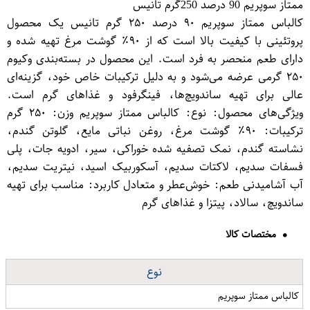
ممتاز سوپریم 90 درصد 250گرم تانیس
کالباس ممتاز سوپریم ۹۰ درصد ۲۵۰ گرم تانیس یک محصول
پروتئینی با کیفیت بالا است که از ۹۰٪ گوشت مرغ تهیه شده و
دارای طعم منحصر به فرد است. این محصول در بسته‌بندی وکیوم
۲۵۰ گرمی عرضه می‌شود و به دلیل ترکیبات خاص خود، گزینه‌ای
عالی برای تهیه ساندویچ‌ها، فینگرفود و غذاهای گرم است.
ویژگی‌های محصول: نوع: کالباس ممتاز سوپریم وزن: ۲۵۰ گرم
ترکیبات: ۹۰٪ گوشت مرغ، روغن نباتی مایع، گلوتن گندم،
نشاسته گندم، نمک تصفیه شده خوراکی، سیر، ادویه جات، پلی
فسفات سدیم، لاکتات سدیم، آسکوربیک اسید، نیتریت سدیم،
آب آشامیدنی طعم: خوش‌عطر و متعادل کاربرد: مناسب برای تهیه
ساندویچ، سالاد، پیتزا و غذاهای گرم
مختصات کالا
نوع
کالباس ممتاز سوپریم