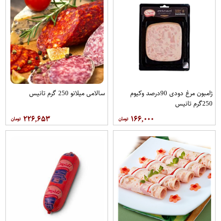
ژامبون مرغ دودی 90درصد وکیوم
سالامی میلانو 250 گرم تانیس
250گرم تانیس
۲۲۶,۶۵۳
۱۶۶,۰۰۰