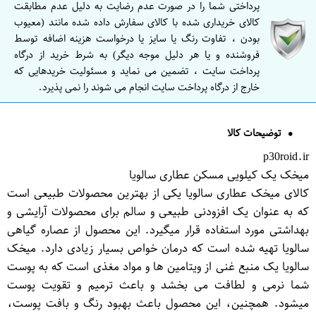
پرداختی شما را در صورت عدم رضایت به دلیل عدم مطابقت
کالای خریداری شده با کالای سفارش داده شده مانند (معیوب
بودن ، تفاوت رنگ یا سایز یا درخواست هزینه اضافه توسط
فروشنده و یا هر دلیل موجه دیگر) به شرط خرید از درگاه
پرداخت سایت ، تضمین می نماید و مسئولیت خریدهایی که
خارج از درگاه پرداخت سایت انجام می شوند را نمی پذیرد.
توضیحات کالا
p30roid.ir
میخک یک کیلویی مسکن عطاری سالویا
کالای میخک عطاری سالویا یکی از بهترین محصولات طبیعی است
که به عنوان یک افزودنی طبیعی و سالم برای محصولات آرایشی و
بهداشتی مورد استفاده قرار میگیرد. این محصول از عصاره گیاهی
سالویا تهیه شده است که درمان خواص بسیار زیادی دارد. میخک
سالویا یک منبع غنی از ویتامین ها و مواد مغذی است که به پوست
شما نرمی و لطافت می بخشد و باعث ترمیم و تقویت پوست
میشود. همچنین، این محصول باعث بهبود رنگ و بافت پوست،