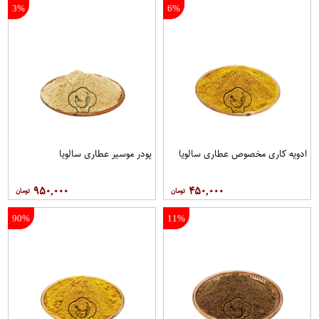
3%
6%
ادویه کاری مخصوص عطاری سالویا
پودر موسیر عطاری سالویا
۹۵۰,۰۰۰
۴۵۰,۰۰۰
90%
11%