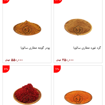
گرد غوره عطاری سالویا
پودر گوجه عطاری سالویا
۵۵۰,۰۰۰
۲۵۰,۰۰۰
8%
5%