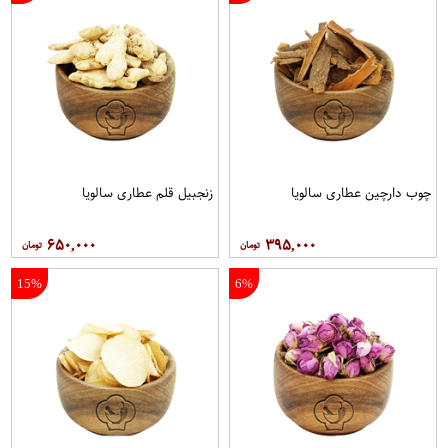
چوب دارچین عطاری سالویا
زنجبیل قلم عطاری سالویا
۶۵۰,۰۰۰
۳۹۵,۰۰۰
15%
6%