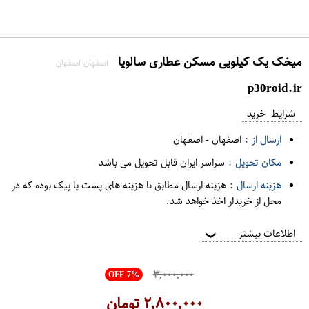
میخک یک کیلویی مسکن عطاری سالویا
اصفهان اصفهان
p30roid.ir
شرایط خرید
ارسال از :
اصفهان
-
اصفهان
مکان تحویل :
سراسر ایران قابل تحویل می باشد
هزینه ارسال :
هزینه ارسال مطابق با هزینه های پست یا پیک بوده که در
محل از خریدار اخذ خواهد شد.
اطلاعات بیشتر
❯
۳,۰۰۰,۰۰۰
OFF 7%
۲,۸۰۰,۰۰۰
تومان