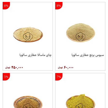
6%
8%
سبوس برنج عطاری سالویا
چای ماسالا عطاری سالویا
۴۵۰,۰۰۰
۶۰,۰۰۰
5%
7%