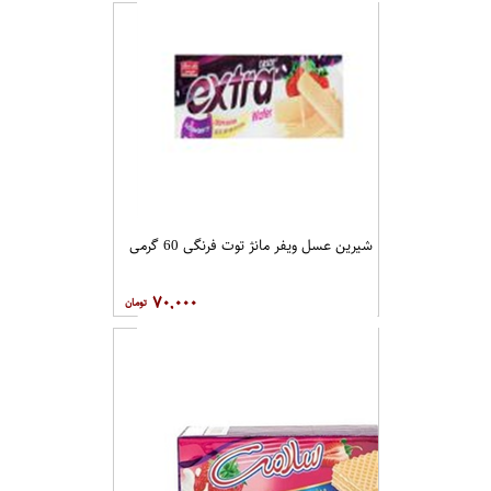
شیرین عسل ویفر مانژ توت فرنگی 60 گرمی
۷۰,۰۰۰