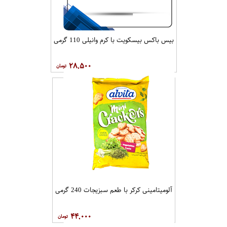
بیس باکس بیسکویت با کرم وانیلی 110 گرمی
۲۸,۵۰۰
آلومیتامینی کرکر با طعم سبزیجات 240 گرمی
۴۴,۰۰۰