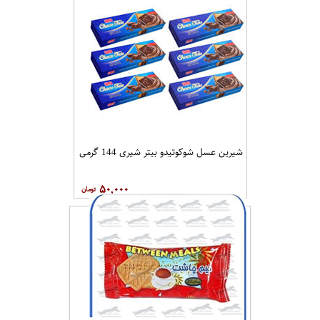
شیرین عسل شوکوتیدو بیتر شیری 144 گرمی
۵۰,۰۰۰