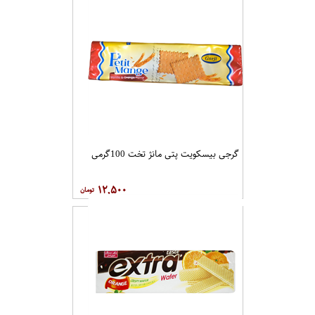
گرجی بیسکویت پتی مانژ تخت 100گرمی
۱۲,۵۰۰