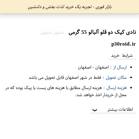
بازار فوری - تجربه یک خرید لذت بخش و دلنشین
نادی کیک دو قلو آلبالو 55 گرمی
اصفهان اصفهان
p30roid.ir
شرایط خرید
ارسال از :
اصفهان
-
اصفهان
مکان تحویل :
فقط در شهر اصفهان قابل تحویل می باشد
هزینه ارسال :
هزینه ارسال مطابق با هزینه های پست یا پیک بوده که در
محل از خریدار اخذ خواهد شد.
اطلاعات بیشتر
❯