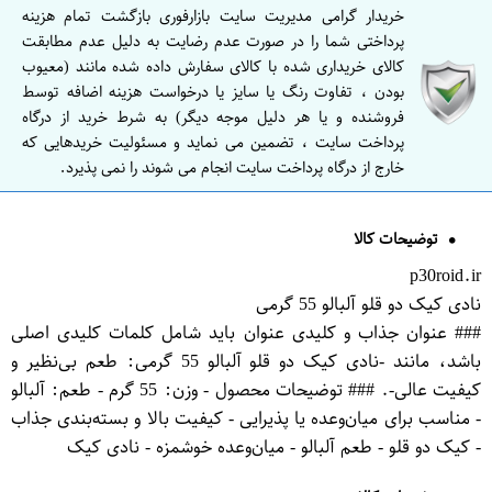
خریدار گرامی مدیریت سایت بازارفوری بازگشت تمام هزینه
پرداختی شما را در صورت عدم رضایت به دلیل عدم مطابقت
کالای خریداری شده با کالای سفارش داده شده مانند (معیوب
بودن ، تفاوت رنگ یا سایز یا درخواست هزینه اضافه توسط
فروشنده و یا هر دلیل موجه دیگر) به شرط خرید از درگاه
پرداخت سایت ، تضمین می نماید و مسئولیت خریدهایی که
خارج از درگاه پرداخت سایت انجام می شوند را نمی پذیرد.
توضیحات کالا
p30roid.ir
نادی کیک دو قلو آلبالو 55 گرمی
### عنوان جذاب و کلیدی عنوان باید شامل کلمات کلیدی اصلی
باشد، مانند -نادی کیک دو قلو آلبالو 55 گرمی: طعم بی‌نظیر و
کیفیت عالی-. ### توضیحات محصول - وزن: 55 گرم - طعم: آلبالو
- مناسب برای میان‌وعده یا پذیرایی - کیفیت بالا و بسته‌بندی جذاب
- کیک دو قلو - طعم آلبالو - میان‌وعده خوشمزه - نادی کیک