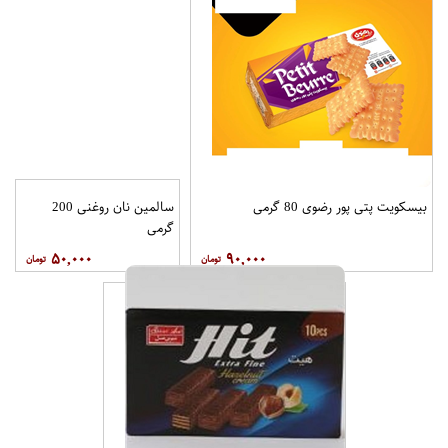
بیسکویت پتی پور رضوی 80 گرمی
سالمین نان روغنی 200
گرمی
۵۰,۰۰۰
۹۰,۰۰۰