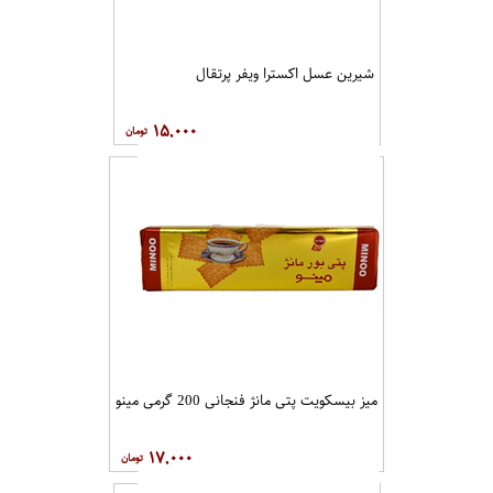
شیرین عسل اکسترا ویفر پرتقال
۱۵,۰۰۰
میز بیسکویت پتی مانژ فنجانی 200 گرمی مینو
۱۷,۰۰۰