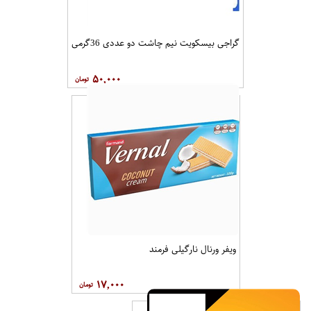
گراجی بیسکویت نیم چاشت دو عددی 36گرمی
۵۰,۰۰۰
ویفر ورنال نارگیلی فرمند
۱۷,۰۰۰