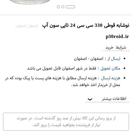
نوشابه قوطی 330 سی سی 24 تایی سون آپ
اصفهان اصفهان
p30roid.ir
شرایط خرید
ارسال از :
اصفهان
-
اصفهان
مکان تحویل :
فقط در شهر اصفهان قابل تحویل می باشد
هزینه ارسال :
هزینه ارسال مطابق با هزینه های پست یا پیک بوده که در
محل از خریدار اخذ خواهد شد.
اطلاعات بیشتر
❯
از بروز رسانی این کالا بیش از صد روز گذشته است. در صورت
نیاز از فروشنده بخواهید قیمت را بروز کند.