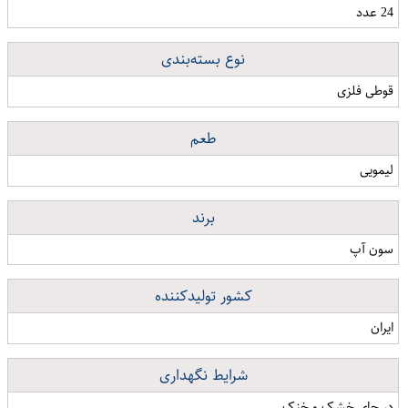
24 عدد
نوع بسته‌بندی
قوطی فلزی
طعم
لیمویی
برند
سون آپ
کشور تولیدکننده
ایران
شرایط نگهداری
در جای خشک و خنک