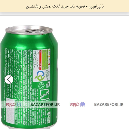
بازار فوری - تجربه یک خرید لذت بخش و دلنشین