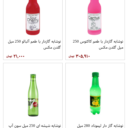
نوشابه گازدار با طعم کاکتوس 250
نوشابه گازدار با طعم آلبالو 250 میل
میل گلدن مکس
گلدن مکس
۲۱,۰۰۰
۳۰۵,۹۱۰
نوشابه گاز دار لیموناد 280 میل
نوشابه شیشه ای 250 میل سون آپ