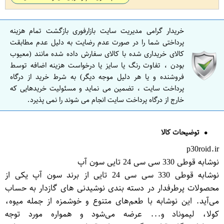
خریدار گرامی مدیریت سایت بازارفوری بازگشت تمام هزینه
پرداختی شما را در صورت عدم رضایت به دلیل عدم مطابقت
کالای خریداری شده با کالای سفارش داده شده مانند (معیوب
بودن ، تفاوت رنگ یا سایز یا درخواست هزینه اضافه توسط
فروشنده و یا هر دلیل موجه دیگر) به شرط خرید از درگاه
پرداخت سایت ، تضمین می نماید و مسئولیت خریدهایی که
خارج از درگاه پرداخت سایت انجام می شوند را نمی پذیرد.
توضیحات کالا
p30roid.ir
نوشابه قوطی 330 سی سی 24 تایی سون آپ
نوشابه قوطی 330 سی سی 24 تایی از برند سون آپ یکی از
محصولات پرطرفدار در دسته بندی نوشیدنی های گازدار به حساب
می‌آید. این نوشابه با طعم‌های متنوع و خوشمزه از جمله میوه،
کولا، لیموناد و... عرضه می‌شود و همواره مورد توجه