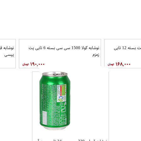
نوشابه کولا 300 سی سی پت بسته 12 تایی
نوشابه کولا 1500 سی سی بسته 6 تایی پت
زمزم
پپسی
۱۹۰,۰۰۰
۱۶۸,۰۰۰