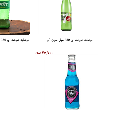
نوشابه شیشه ای 250 میل سون آپ
نوشابه شیشه ای 250 میل اسپرایت
۲۵,۷۰۰