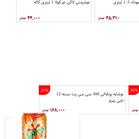
1 لیتری
نوشیدنی لاکی دو کولا 1 لیتری کاله
۴۴,۰۰۰
۴۵,۳۱۰
24%
20%
نوشابه پرتقالی 300 سی سی پت بسته 12
تایی زمزم
۱۶۸,۰۰۰