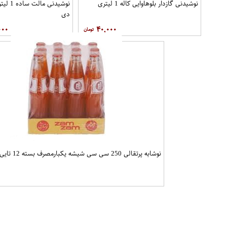
نوشیدنی گازدار بلوهاوایی کاله 1 لیتری
نوشیدنی ما
دی
۰۰۰
۴۰,۰۰۰
نوشابه پرتقالی 250 سی سی شیشه یکبارمصرف بسته 12 تایی نوستالژی زمزم