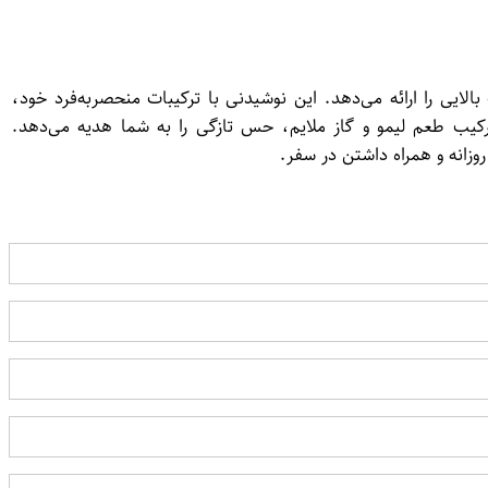
فیت بالایی را ارائه می‌دهد. این نوشیدنی با ترکیبات منحصر‌به‌فرد خود،
ی نوشابه لیموناد 300 میل خوشگوار طعم لیمویی بی‌نظیر: ترکیب طعم لیمو و گاز ملایم، حس تازگی را به شما هدیه می‌دهد.