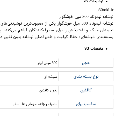
توضیحات کالا
p30roid.ir
نوشابه لیموناد 300 میل خوشگوار
نوشابه لیموناد 300 میل خوشگوار یکی از محبوب‌ترین ن
بسته‌بندی شیشه‌ای: حفظ کیفیت و طعم اصلی نوشابه بدون تغییر در مزه. اندازه مناسب: حجم 300 میلی‌لیتری، انتخابی 
مختصات کالا
حجم
300 میلی لیتر
نوع بسته بندی
شیشه ای
کافئین
بدون کافئین
مناسب برای
مصرف روزانه، مهمانی ها، سفر