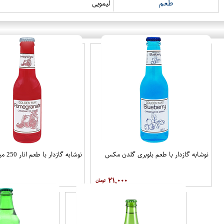
طعم
لیمویی
نوشابه گازدار با طعم بلوبری گلدن مکس
نوشابه گازدار با طعم انار 250 میل گلدن مکس
۲۱,۰۰۰