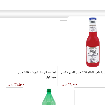
 آلبالو 250 میل گلدن مکس
نوشابه گاز دار لیموناد 280 میل
خوشگوار
۳۱,۵۰۰
۲۱,۰۰۰