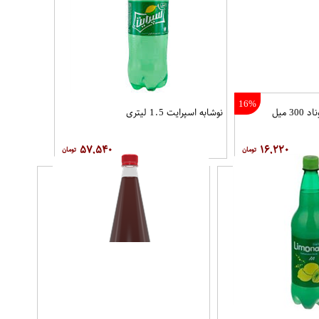
16%
نوشابه لیموناد 300 میل
نوشابه اسپرایت 1.5 لیتری
۵۷,۵۴۰
۱۶,۲۲۰