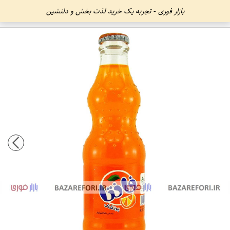
بازار فوری - تجربه یک خرید لذت بخش و دلنشین