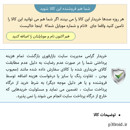
شما هم فروشنده این کالا شوید
هر روزه صدها خریدار این کالا را می بینند اگر شما هم می توانید این کالا را
تامین کنید واقعا جای
نام و شماره موبایل شما
اینجا خالیست
هم اکنون نام و موبایلتان را اضافه کنید
خریدار گرامی مدیریت سایت بازارفوری بازگشت تمام هزینه
پرداختی شما را در صورت عدم رضایت به دلیل عدم مطابقت
کالای خریداری شده با کالای سفارش داده شده مانند (معیوب
بودن ، تفاوت رنگ یا سایز یا درخواست هزینه اضافه توسط
فروشنده و یا هر دلیل موجه دیگر) به شرط خرید از درگاه
پرداخت سایت ، تضمین می نماید و مسئولیت خریدهایی که
خارج از درگاه پرداخت سایت انجام می شوند را نمی پذیرد.
توضیحات کالا
p30roid.ir