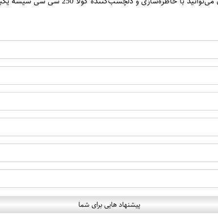
2 سی سی شیشه یکبار مصرف بسته 12 تایی نوستالژی زمانه‌های گذشته را ذوق کنید.
پیشنهاد هایی برای شما