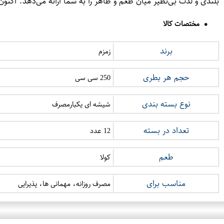
بلندی و لذت بی‌نظیر میان طعم و ظاهر را به شما ارائه می‌دهد. اکنون می‌توانید با خاطره‌سازی و دلچسب‌کننده کولا 50
مختصات کالا
برند
زمزم
حجم هر بطری
250 سی سی
نوع بسته بندی
شیشه ای یکبارمصرف
تعداد در بسته
12 عدد
طعم
کولا
مناسب برای
مصرف روزانه، مهمانی ها، پذیرایی