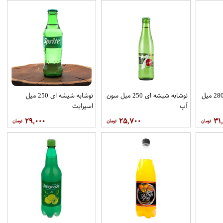
نوشابه گاز دار لیموناد 280 میل
نوشابه شیشه ای 250 میل سون
نوشابه شیشه ای 250 میل
آپ
اسپرایت
۲۹,۰۰۰
۲۵,۷۰۰
۳۱