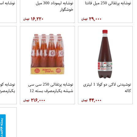
نوشابه پرتقالی 250 میل فانتا
نوشابه لیموناد 300 میل
نوشابه اسپرایت 
خوشگوار
۱۶,۲۲۰
۲۹,۰۰۰
نوشیدنی لاکی دو کولا 1 لیتری
نوشابه پرتقالی 250 سی سی
کاله
شیشه یکبارمصرف بسته 12
تایی نوستالژی زمزم
نوستالژی 
۲۱۶,۰۰۰
۴۴,۰۰۰