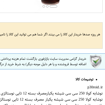
هر روزه صدها خریدار این کالا را می بینند اگر شما هم می توانید این کالا را تام
خریدار گرامی مدیریت سایت بازارفوری بازگشت تمام هزینه پرداختی
اضافه توسط فروشنده و یا هر دلیل موجه دیگر) به شرط خرید از درگ
توضیحات کالا
p30roid.ir
نوشابه کولا 250 سی سی شیشه یکبارمصرف بسته 12 تایی نوستالژی زمزم
نوشابه کولا 250 