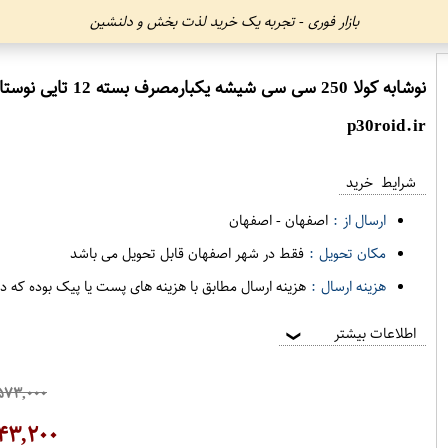
بازار فوری - تجربه یک خرید لذت بخش و دلنشین
نوشابه کولا 250 سی سی شیشه یکبارمصرف بسته 12 تایی نوستالژی زمزم
p30roid.ir
شرایط خرید
ارسال از :
اصفهان
-
اصفهان
مکان تحویل :
فقط در شهر اصفهان قابل تحویل می باشد
هزینه ارسال :
هزینه ارسال مطابق با هزینه های پست یا پیک بوده که د
اطلاعات بیشتر
❯
۵۷۳,۰۰۰
۴۳,۲۰۰