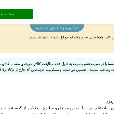
چت ، تما
شما هم فروشنده این کالا شوید
ین کنید واقعا جای
نام و شماره موبایل شما
اینجا خالیست
 شما را در صورت عدم رضایت به دلیل عدم مطابقت کالای خریداری شده با کالای 
اه پرداخت سایت ، تضمین می نماید و مسئولیت خریدهایی که خارج از درگاه پرداخ
سی سی شیشه یکبار مصرف بسته 12 تایی نوستالژی زمانه‌های دور، با طعمی معتدل و مطبوع، تنق