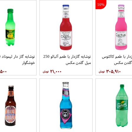
10%
زدار با طعم کاکتوس
نوشابه گازدار با طعم آلبالو 250
میل گلدن مکس
خوشگوار
,۵۰۰
۲۱,۰۰۰
۳۰۵,۹۱۰