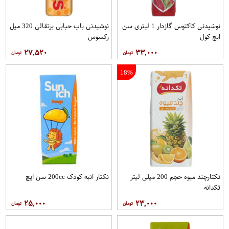
نوشیدنی کاکتوس گازدار 1 لیتری سن
نوشیدنی پاپ حبابی پرتقالی 320 میل
ایچ کول
رکسوس
۲۷,۵۲۰
۳۳,۰۰۰
18%
نکتارچند میوه حجم 200 میلی لیتر
نکتار انبه کودک 200cc سن ايچ
تکدانه
۲۵,۰۰۰
۲۳,۰۰۰