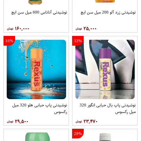
نوشیدنی زرد آلو 200 میل سن ایچ
نوشیدنی آناناس 600 میل سن ایچ
۱۶۰,۰۰۰
۲۵,۰۰۰
16%
33%
نوشیدنی پاپ بال حبابی انگور 320
نوشیدنی پاپ حبابی هلو 320 میل
میل رکسوس
رکسوس
۲۹,۵۰۰
۲۳,۴۷۰
28%