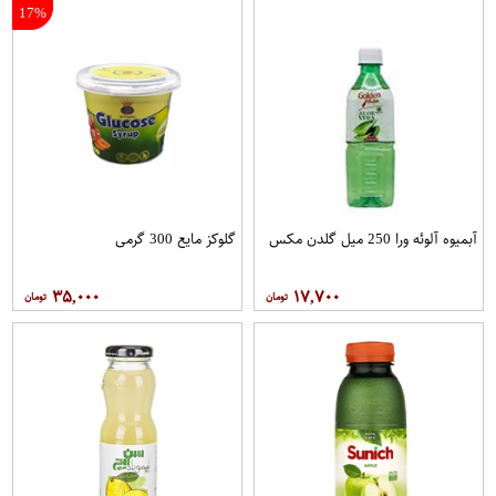
17%
آبمیوه آلوئه ورا 250 میل گلدن مکس
گلوکز مایع 300 گرمی
۳۵,۰۰۰
۱۷,۷۰۰