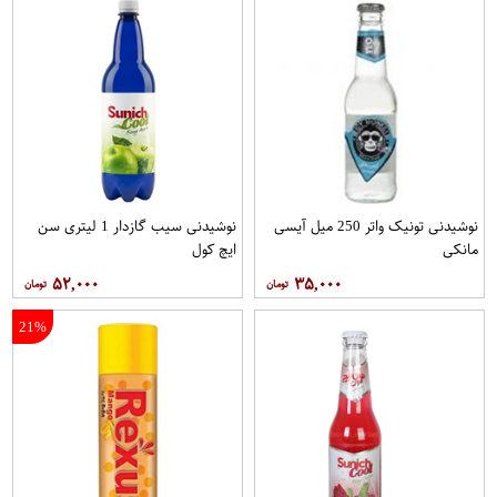
نوشیدنی تونیک واتر 250 میل آیسی
نوشیدنی سیب گازدار 1 لیتری سن
مانکی
ایچ کول
۵۲,۰۰۰
۳۵,۰۰۰
21%