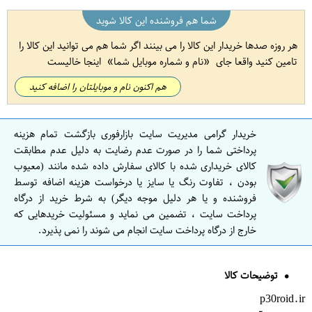
شما هم فروشنده این کالا شوید
هر روزه صدها خریدار این کالا را می بینند اگر شما هم می توانید این کالا را
تامین کنید واقعا جای
نام و شماره موبایل شما
اینجا خالیست
هم اکنون نام و موبایلتان را اضافه کنید
خریدار گرامی مدیریت سایت بازارفوری بازگشت تمام هزینه
پرداختی شما را در صورت عدم رضایت به دلیل عدم مطابقت
کالای خریداری شده با کالای سفارش داده شده مانند (معیوب
بودن ، تفاوت رنگ یا سایز یا درخواست هزینه اضافه توسط
فروشنده و یا هر دلیل موجه دیگر) به شرط خرید از درگاه
پرداخت سایت ، تضمین می نماید و مسئولیت خریدهایی که
خارج از درگاه پرداخت سایت انجام می شوند را نمی پذیرد.
توضیحات کالا
p30roid.ir