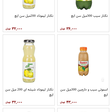
نکتار سیب 300میل سن ایچ
نکتار لیموناد 200میل سن ایچ
۳۲,۰۰۰
۳۶,۰۰۰
اسموتی سیب و دارچین 300میل سن
نکتار لیموناد شیشه ای 200 میل سن
ایچ
ایچ
۳۲,۰۰۰
۴۳,۰۰۰