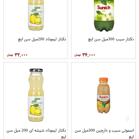
نکتار سیب 300میل سن ایچ
نکتار لیموناد 200میل سن ایچ
۳۲,۰۰۰
۳۶,۰۰۰
اسموتی سیب و دارچین 300میل سن
نکتار لیموناد شیشه ای 200 میل سن
ایچ
ایچ