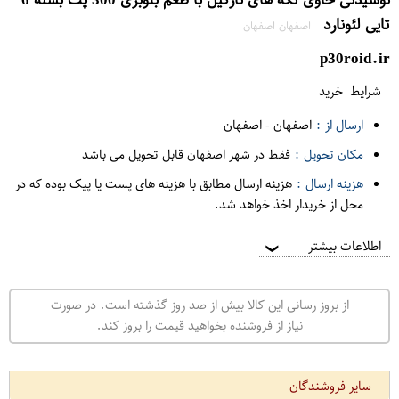
تایی لئونارد
اصفهان اصفهان
p30roid.ir
شرایط خرید
ارسال از :
اصفهان
-
اصفهان
مکان تحویل :
فقط در شهر اصفهان قابل تحویل می باشد
هزینه ارسال :
هزینه ارسال مطابق با هزینه های پست یا پیک بوده که در
محل از خریدار اخذ خواهد شد.
اطلاعات بیشتر
❯
از بروز رسانی این کالا بیش از صد روز گذشته است. در صورت
نیاز از فروشنده بخواهید قیمت را بروز کند.
سایر فروشندگان