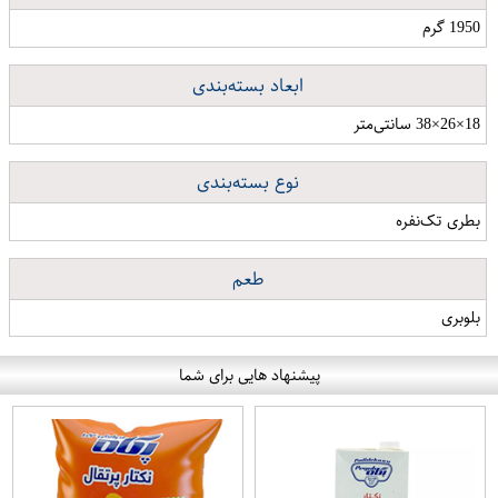
1950 گرم
ابعاد بسته‌بندی
18×26×38 سانتی‌متر
نوع بسته‌بندی
بطری تک‌نفره
طعم
بلوبری
پیشنهاد هایی برای شما