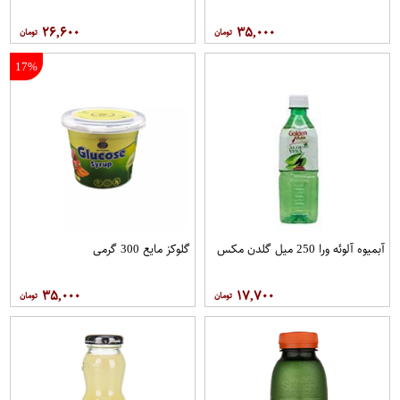
۲۶,۶۰۰
۳۵,۰۰۰
17%
آبمیوه آلوئه ورا 250 میل گلدن مکس
گلوکز مایع 300 گرمی
۳۵,۰۰۰
۱۷,۷۰۰