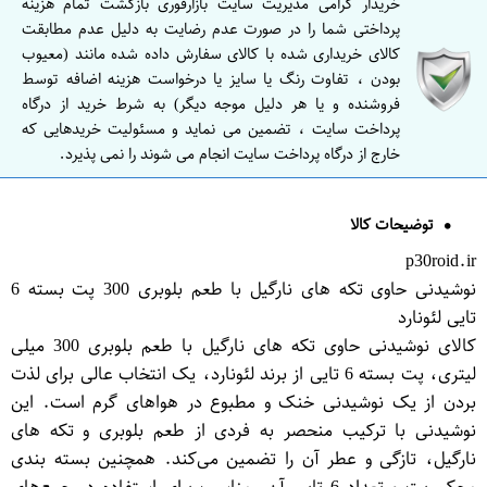
خریدار گرامی مدیریت سایت بازارفوری بازگشت تمام هزینه
پرداختی شما را در صورت عدم رضایت به دلیل عدم مطابقت
کالای خریداری شده با کالای سفارش داده شده مانند (معیوب
بودن ، تفاوت رنگ یا سایز یا درخواست هزینه اضافه توسط
فروشنده و یا هر دلیل موجه دیگر) به شرط خرید از درگاه
پرداخت سایت ، تضمین می نماید و مسئولیت خریدهایی که
خارج از درگاه پرداخت سایت انجام می شوند را نمی پذیرد.
توضیحات کالا
p30roid.ir
نوشیدنی حاوی تکه های نارگیل با طعم بلوبری 300 پت بسته 6
تایی لئونارد
کالای نوشیدنی حاوی تکه های نارگیل با طعم بلوبری 300 میلی
لیتری، پت بسته 6 تایی از برند لئونارد، یک انتخاب عالی برای لذت
بردن از یک نوشیدنی خنک و مطبوع در هوا‌های گرم است. این
نوشیدنی با ترکیب منحصر به فردی از طعم بلوبری و تکه های
نارگیل، تازگی و عطر آن را تضمین می‌کند. همچنین بسته بندی