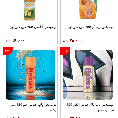
نوشیدنی زرد آلو 200 میل سن ایچ
نوشیدنی آناناس 600 میل سن ایچ
۱۶۰,۰۰۰
۲۵,۰۰۰
16%
33%
نوشیدنی پاپ بال حبابی انگور 320
نوشیدنی پاپ حبابی هلو 320 میل
میل رکسوس
رکسوس