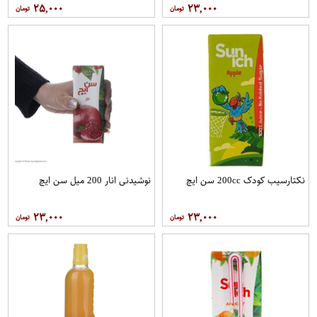
۲۵,۰۰۰
۲۳,۰۰۰
نکتارسیب کودک 200cc سن ايچ
نوشیدنی انار 200 میل سن ایچ
۲۳,۰۰۰
۲۳,۰۰۰