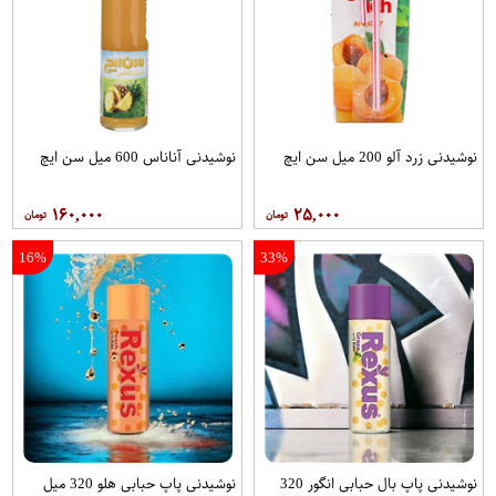
نوشیدنی زرد آلو 200 میل سن ایچ
نوشیدنی آناناس 600 میل سن ایچ
۱۶۰,۰۰۰
۲۵,۰۰۰
16%
33%
نوشیدنی پاپ بال حبابی انگور 320
نوشیدنی پاپ حبابی هلو 320 میل