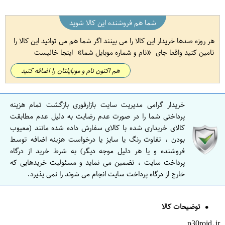
شما هم فروشنده این کالا شوید
هر روزه صدها خریدار این کالا را می بینند اگر شما هم می توانید این کالا را
تامین کنید واقعا جای
نام و شماره موبایل شما
اینجا خالیست
هم اکنون نام و موبایلتان را اضافه کنید
خریدار گرامی مدیریت سایت بازارفوری بازگشت تمام هزینه
پرداختی شما را در صورت عدم رضایت به دلیل عدم مطابقت
کالای خریداری شده با کالای سفارش داده شده مانند (معیوب
بودن ، تفاوت رنگ یا سایز یا درخواست هزینه اضافه توسط
فروشنده و یا هر دلیل موجه دیگر) به شرط خرید از درگاه
پرداخت سایت ، تضمین می نماید و مسئولیت خریدهایی که
خارج از درگاه پرداخت سایت انجام می شوند را نمی پذیرد.
توضیحات کالا
p30roid.ir