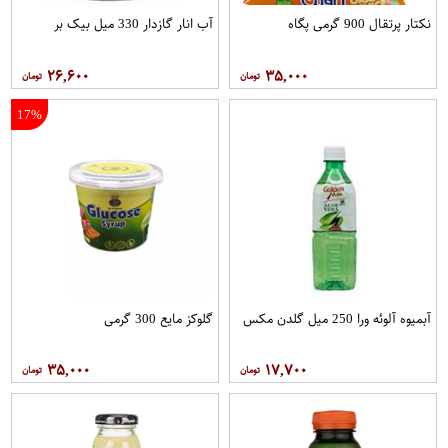
نکتار پرتقال 900 گرمی پگاه
آب انار گازدار 330 میل بیک بر
۲۶,۶۰۰
۳۵,۰۰۰
17%
آبمیوه آلوئه ورا 250 میل گلدن مکس
گلوکز مایع 300 گرمی
۳۵,۰۰۰
۱۷,۷۰۰