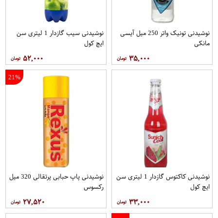
نوشیدنی تونیک واتر 250 میل آیسی
نوشیدنی سیب گازدار 1 لیتری سن
مانکی
ایچ کول
۵۲,۰۰۰
۳۵,۰۰۰
21%
نوشیدنی کاکتوس گازدار 1 لیتری سن
نوشیدنی پاپ حبابی پرتقالی 320 میل
ایچ کول
رکسوس
۲۷,۵۲۰
۳۳,۰۰۰