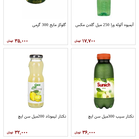
آبمیوه آلوئه ورا 250 میل گلدن مکس
گلوکز مایع 300 گرمی
۳۵,۰۰۰
۱۷,۷۰۰
نکتار سیب 300میل سن ایچ
نکتار لیموناد 200میل سن ایچ
۳۲,۰۰۰
۳۶,۰۰۰