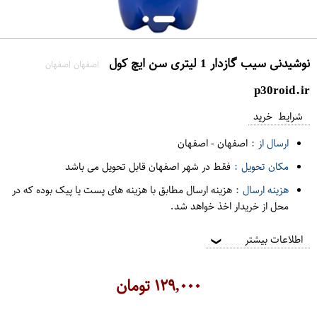
نوشیدنی سیب گازدار 1 لیتری سن ایچ کول
اصفهان اصفهان
p30roid.ir
شرایط خرید
ارسال از :
اصفهان
-
اصفهان
مکان تحویل :
فقط در شهر اصفهان قابل تحویل می باشد
هزینه ارسال :
هزینه ارسال مطابق با هزینه های پست یا پیک بوده که در
محل از خریدار اخذ خواهد شد.
اطلاعات بیشتر
❯
۱۲۹,۰۰۰
تومان