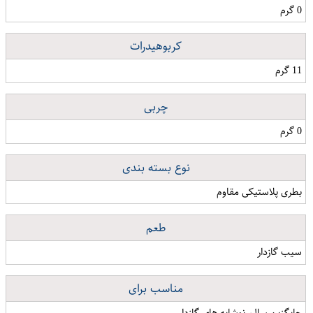
0 گرم
کربوهیدرات
11 گرم
چربی
0 گرم
نوع بسته بندی
بطری پلاستیکی مقاوم
طعم
سیب گازدار
مناسب برای
جایگزین سالم نوشابه های گازدار