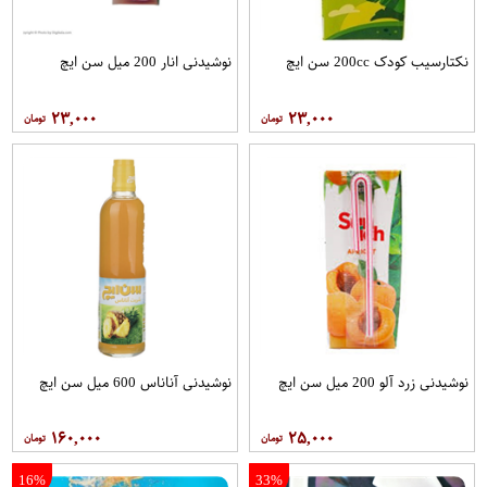
نکتارسیب کودک 200cc سن ايچ
نوشیدنی انار 200 میل سن ایچ
۲۳,۰۰۰
۲۳,۰۰۰
نوشیدنی زرد آلو 200 میل سن ایچ
نوشیدنی آناناس 600 میل سن ایچ
۱۶۰,۰۰۰
۲۵,۰۰۰
16%
33%