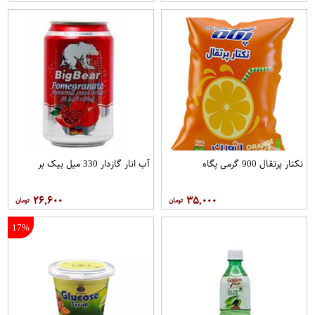
نکتار پرتقال 900 گرمی پگاه
آب انار گازدار 330 میل بیک بر
۲۶,۶۰۰
۳۵,۰۰۰
17%