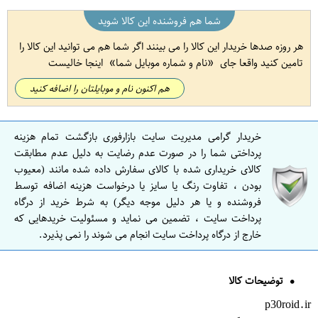
شما هم فروشنده این کالا شوید
هر روزه صدها خریدار این کالا را می بینند اگر شما هم می توانید این کالا را
تامین کنید واقعا جای
نام و شماره موبایل شما
اینجا خالیست
هم اکنون نام و موبایلتان را اضافه کنید
خریدار گرامی مدیریت سایت بازارفوری بازگشت تمام هزینه
پرداختی شما را در صورت عدم رضایت به دلیل عدم مطابقت
کالای خریداری شده با کالای سفارش داده شده مانند (معیوب
بودن ، تفاوت رنگ یا سایز یا درخواست هزینه اضافه توسط
فروشنده و یا هر دلیل موجه دیگر) به شرط خرید از درگاه
پرداخت سایت ، تضمین می نماید و مسئولیت خریدهایی که
خارج از درگاه پرداخت سایت انجام می شوند را نمی پذیرد.
توضیحات کالا
p30roid.ir