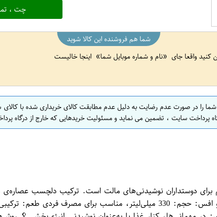
چت ، تما
شما هم فروشنده این کالا شوید
ین کنید واقعا جای
نام و شماره موبایل شما
اینجا خالیست
 شما را در صورت عدم رضایت به دلیل عدم مطابقت کالای خریداری شده با کالای 
اه پرداخت سایت ، تضمین می نماید و مسئولیت خریدهایی که خارج از درگاه پرداخ
ای تازه و خوش‌طعم برای دوستداران نوشیدنی‌های مالت است. ترکیب دلچسب عصا
لحظات مختلف تبدیل کرده است. ✨ ویژگی‌های نوشیدنی مالت لیمو افس: حجم: 330 میلی‌
در مهمانی‌ها، کنار غذا یا به‌عنوان نوشیدنی انرژی‌بخش 🥄 روش‌