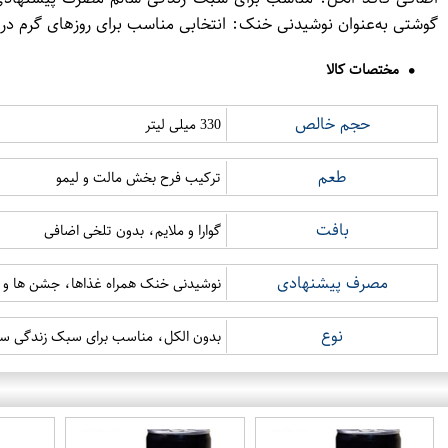
گوشتی به‌عنوان نوشیدنی خنک: انتخابی مناسب برای روزهای گرم در
مختصات کالا
حجم خالص
330 میلی لیتر
طعم
ترکیب فرح بخش مالت و لیمو
بافت
گوارا و ملایم، بدون تلخی اضافی
مصرف پیشنهادی
نوشیدنی خنک همراه غذاها، جشن ها و 
نوع
بدون الکل، مناسب برای سبک زندگی سا