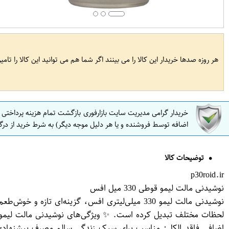
هر روزه صدها خریدار این کالا را می بینند اگر شما هم می توانید این کالا را تام
خریدار گرامی مدیریت سایت بازارفوری بازگشت تمام هزینه پرداختی
اضافه توسط فروشنده و یا هر دلیل موجه دیگر) به شرط خرید از درگ
توضیحات کالا
p30roid.ir
نوشیدنی مالت لیمو قوطی 330 میل افس
نوشیدنی مالت لیمو 330 میلی‌لیتری افس، گزینه‌
اضافی فاقد الکل: مناسب برای سبک زندگی سالم مصرف پیشنهادی: 