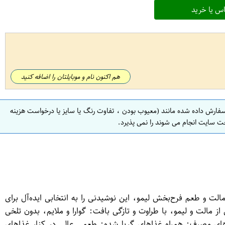
س یا خرید
هم اکنون نام و موبایلتان را اضافه کنید
سفارش داده شده مانند (معیوب بودن ، تفاوت رنگ یا سایز یا درخواست هزینه
ت سایت انجام می شوند را نمی پذیرد.
ره‌ی مالت و طعم فرح‌بخش لیمو، این نوشیدنی را به انتخابی ایده‌آل برای
لیتر، مناسب برای مصرف فردی طعم: ترکیبی از مالت و لیمو، با طراوت و تازگی بافت: گوارا و ملایم، بدون تلخی
های مصرف: همراه غذاهای گریل‌شده: طعمی عالی در کنار غذاهای