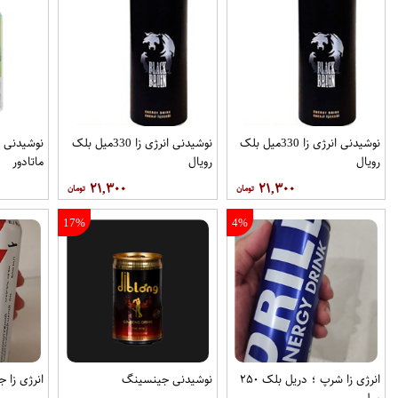
نوشیدنی انرژی زا 330میل بلک
نوشیدنی انرژی زا 330میل بلک
رویال
رویال
ماتادور
۲۱,۳۰۰
۲۱,۳۰۰
17%
4%
انرژی زا شرپ ؛ دریل بلک ۲۵۰
نوشیدنی جینسینگ
انرژی زا 
میل