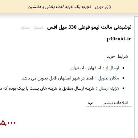
بازار فوری - تجربه یک خرید لذت بخش و دلنشین
نوشیدنی مالت لیمو قوطی 330 میل افس
اصفهان اصفهان
p30roid.ir
شرایط خرید
ارسال از :
اصفهان
-
اصفهان
مکان تحویل :
فقط در شهر اصفهان قابل تحویل می باشد
هزینه ارسال :
هزینه ارسال مطابق با هزینه های پست یا پیک بوده که د
اطلاعات بیشتر
❯
۵,۰۰۰