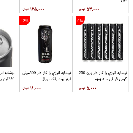
۱۲۵,۰۰۰
۵۳,۰۰۰
12%
9%
نوشابه انرژي زا گاز دار وزن 250
نوشابه انرژي زا گاز دار 500میلی
نوشابه انر
گرمی قوطي برند زمزم
لیتر برند بلک رويال
250لیتری برند استرانگ بر
۱۱,۰۰۰
۵,۰۰۰