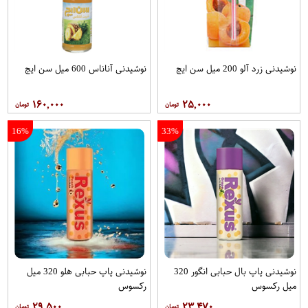
نوشیدنی زرد آلو 200 میل سن ایچ
نوشیدنی آناناس 600 میل سن ایچ
۱۶۰,۰۰۰
۲۵,۰۰۰
16%
33%
نوشیدنی پاپ بال حبابی انگور 320
نوشیدنی پاپ حبابی هلو 320 میل
میل رکسوس
رکسوس
۲۹,۵۰۰
۲۳,۴۷۰