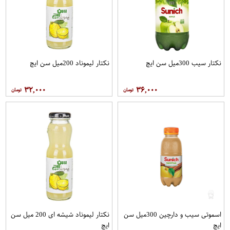
نکتار سیب 300میل سن ایچ
نکتار لیموناد 200میل سن ایچ
۳۲,۰۰۰
۳۶,۰۰۰
اسموتی سیب و دارچین 300میل سن
نکتار لیموناد شیشه ای 200 میل سن
ایچ
ایچ