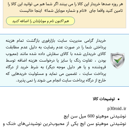
هر روزه صدها خریدار این کالا را می بینند اگر شما هم می توانید این کالا را
تامین کنید واقعا جای
نام و شماره موبایل شما
اینجا خالیست
هم اکنون نام و موبایلتان را اضافه کنید
خریدار گرامی مدیریت سایت بازارفوری بازگشت تمام هزینه
پرداختی شما را در صورت عدم رضایت به دلیل عدم مطابقت
کالای خریداری شده با کالای سفارش داده شده مانند (معیوب
بودن ، تفاوت رنگ یا سایز یا درخواست هزینه اضافه توسط
فروشنده و یا هر دلیل موجه دیگر) به شرط خرید از درگاه
پرداخت سایت ، تضمین می نماید و مسئولیت خریدهایی که
خارج از درگاه پرداخت سایت انجام می شوند را نمی پذیرد.
توضیحات کالا
p30roid.ir
نوشیدنی موهیتو 600 میل سن ایچ
نوشیدنی موهیتو سن ایچ یکی از محبوب‌ترین نوشیدنی‌های خنک و