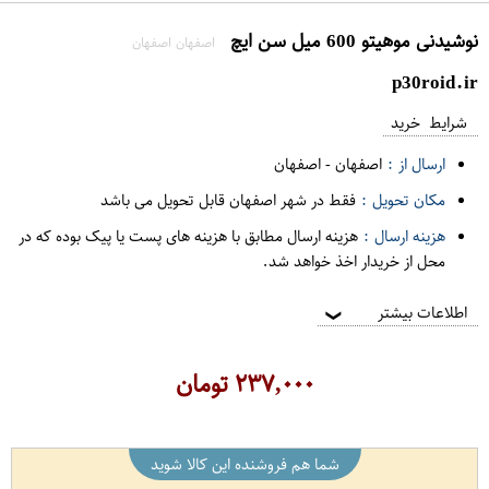
نوشیدنی موهیتو 600 میل سن ایچ
اصفهان اصفهان
p30roid.ir
شرایط خرید
ارسال از :
اصفهان
-
اصفهان
مکان تحویل :
فقط در شهر اصفهان قابل تحویل می باشد
هزینه ارسال :
هزینه ارسال مطابق با هزینه های پست یا پیک بوده که در
محل از خریدار اخذ خواهد شد.
اطلاعات بیشتر
❯
۲۳۷,۰۰۰
تومان
شما هم فروشنده این کالا شوید