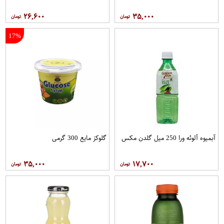
۲۶,۶۰۰
۳۵,۰۰۰
17%
آبمیوه آلوئه ورا 250 میل گلدن مکس
گلوکز مایع 300 گرمی
۳۵,۰۰۰
۱۷,۷۰۰