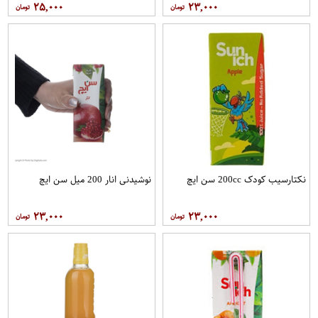
۲۵,۰۰۰
۲۳,۰۰۰
نکتارسیب کودک 200cc سن ايچ
نوشیدنی انار 200 میل سن ایچ
۲۳,۰۰۰
۲۳,۰۰۰